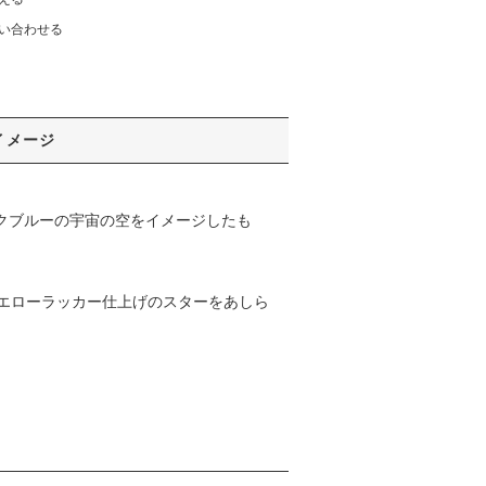
い合わせる
イメージ
ダークブルーの宇宙の空をイメージしたも
エローラッカー仕上げのスターをあしら