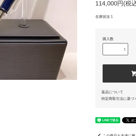
114,000円(税込
在庫状況 1
購入数
返品について
特定商取引法に基づ
この商品を友達に教