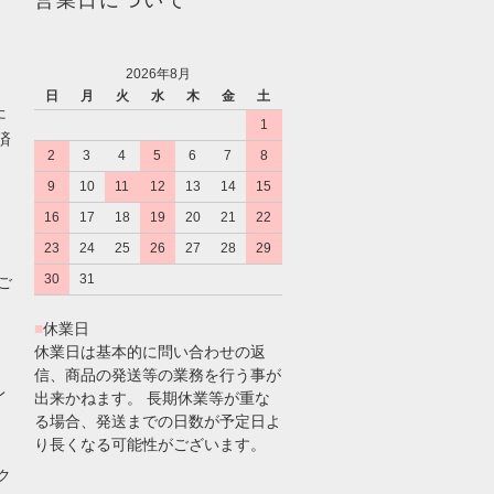
営業日について
2026年8月
日
月
火
水
木
金
土
た
1
済
2
3
4
5
6
7
8
9
10
11
12
13
14
15
16
17
18
19
20
21
22
23
24
25
26
27
28
29
30
31
のご
■
休業日
休業日は基本的に問い合わせの返
信、商品の発送等の業務を行う事が
レ
出来かねます。 長期休業等が重な
る場合、発送までの日数が予定日よ
り長くなる可能性がございます。
ク