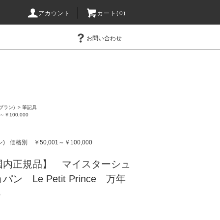
アカウント
カート(0)
お問い合わせ
ンブラン)
>
筆記具
1～￥100,000
ン)
価格別
￥50,001～￥100,000
国内正規品】 マイスターシュ
 Le Petit Prince 万年
5