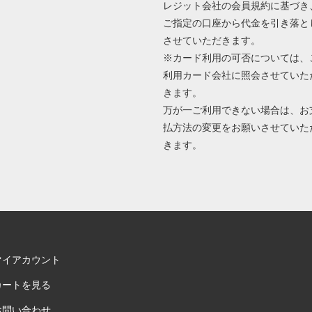
レジット会社の会員規約に基づき
ご指定の口座から代金を引き落と
させていただきます。
※カード利用の可否については、
利用カード会社に照会させていた
きます。
万が一ご利用できない場合は、お
払方法の変更をお願いさせていた
きます。
マイアカウント
カートを見る
お問い合わせ