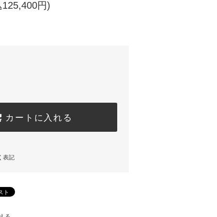
125,400円)
カートに入れる
く表記
える