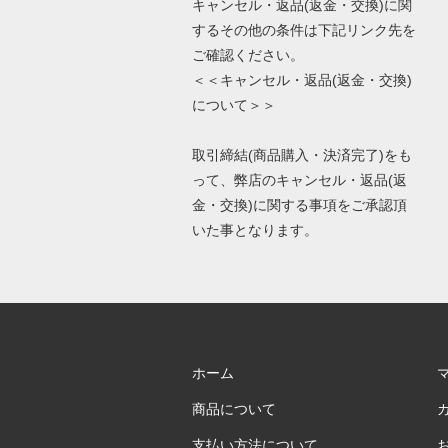
キャンセル・返品(返金・交換)に関
するその他の条件は下記リンク先を
ご確認ください。
＜＜キャンセル・返品(返金・交換)
について＞＞
取引締結(商品購入・決済完了)をも
って、弊店のキャンセル・返品(返
金・交換)に関する事項をご承認頂
いた事となります。
ホーム
商品について
支払い方法について