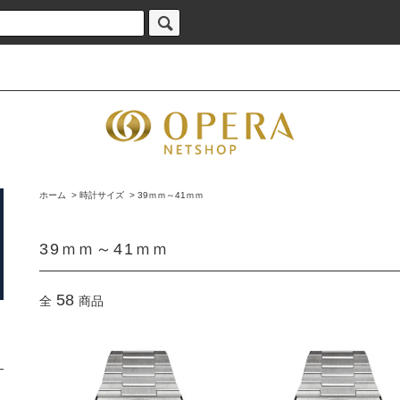
ホーム
>
時計サイズ
>
39ｍｍ～41ｍｍ
39ｍｍ～41ｍｍ
58
全
商品