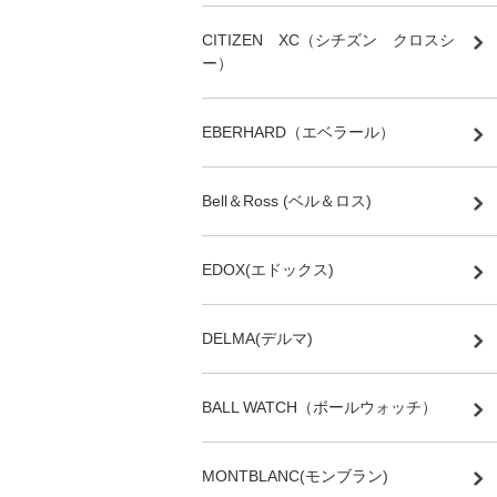
CITIZEN XC（シチズン クロスシ
ー）
EBERHARD（エベラール）
Bell＆Ross (ベル＆ロス)
EDOX(エドックス)
DELMA(デルマ)
BALL WATCH（ボールウォッチ）
MONTBLANC(モンブラン)