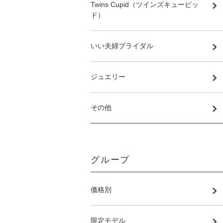
Twins Cupid（ツインズキューピッ
ド）
いい夫婦ブライダル
ジュエリー
その他
グループ
価格別
限定モデル