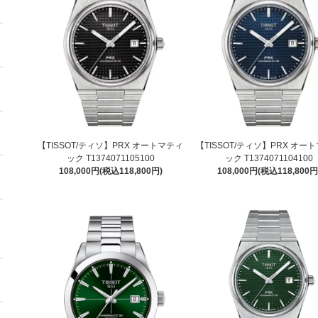
【TISSOT/ティソ】PRX オートマティ
【TISSOT/ティソ】PRX オー
ック T1374071105100
ック T1374071104100
108,000円(税込118,800円)
108,000円(税込118,800円