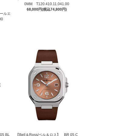
0MM T120.410.11.041.00
68,000円(税込74,800円)
アールエ
00
05 BL
【Bell＆Ross/ベル＆ロス】 BR 05 C