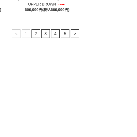
OPPER BROWN
)
600,000円(税込660,000円)
<
1
2
3
4
5
>