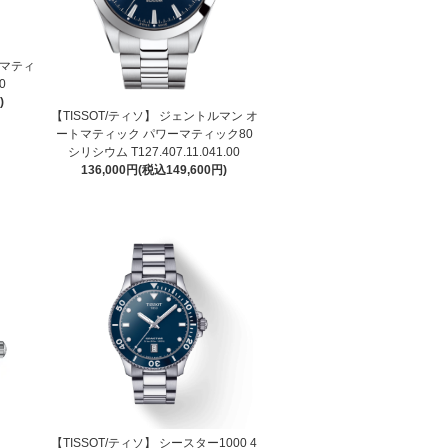
ーマティ
0
)
【TISSOT/ティソ】 ジェントルマン オ
ートマティック パワーマティック80
シリシウム T127.407.11.041.00
136,000円(税込149,600円)
【TISSOT/ティソ】 シースター1000 4