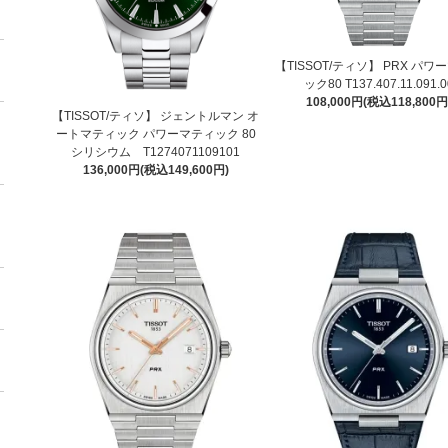
【TISSOT/ティソ】 PRX パワ
ック80 T137.407.11.091.0
108,000円(税込118,800円
【TISSOT/ティソ】 ジェントルマン オ
ートマティック パワーマティック 80
シリシウム T1274071109101
136,000円(税込149,600円)