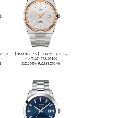
トマティ
【TISSOT/ティソ】 PRX オートマティ
ック T1374072103100
)
112,000円(税込123,200円)