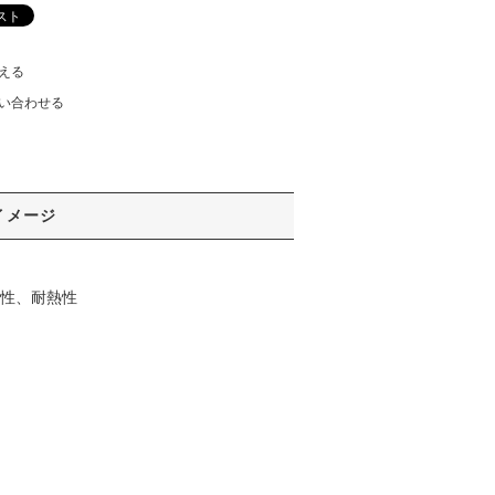
える
い合わせる
イメージ
撃性、耐熱性