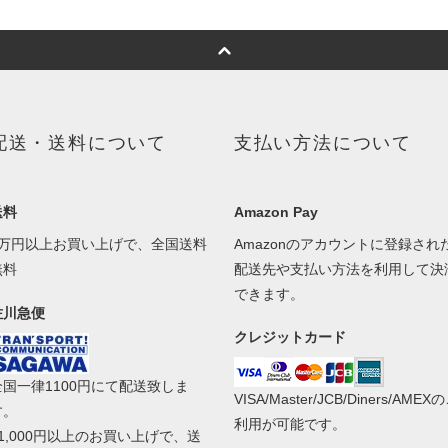
配送・送料について
支払い方法について
送料
Amazon Pay
1万円以上お買い上げで、全国送料
Amazonのアカウントに登録され
無料
配送先や支払い方法を利用して決
できます。
佐川急便
クレジットカード
全国一律1100円にて配送致しま
VISA/Master/JCB/Diners/AMEX
す。
利用が可能です。
11,000円以上のお買い上げで、送