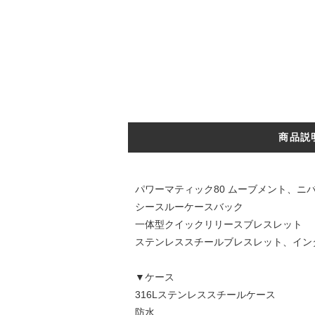
商品説
パワーマティック80 ムーブメント、ニ
シースルーケースバック
一体型クイックリリースブレスレット
ステンレススチールブレスレット、イン
▼ケース
316Lステンレススチールケース
防水