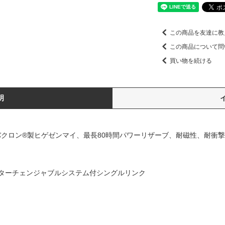
この商品を友達に教
この商品について問
買い物を続ける
明
バクロン®製ヒゲゼンマイ、最長80時間パワーリザーブ、耐磁性、耐衝
ターチェンジャブルシステム付シングルリンク