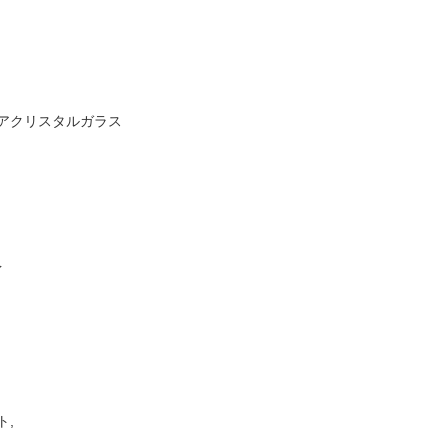
アクリスタルガラス
イ
ト,