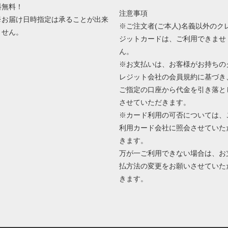
料無料！
注意事項
※お届け日時指定は承ることが出来
※ご注文者(ご本人)名義以外のク
ません。
ジットカードは、ご利用できませ
ん。
※お支払いは、お客様がお持ちの
レジット会社の会員規約に基づき
ご指定の口座から代金を引き落と
させていただきます。
※カード利用の可否については、
利用カード会社に照会させていた
きます。
万が一ご利用できない場合は、お
払方法の変更をお願いさせていた
きます。