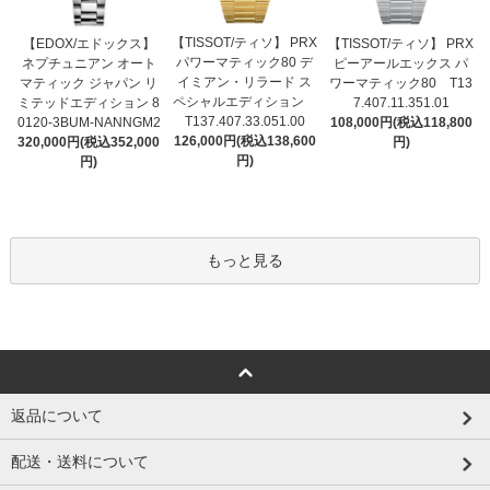
【TISSOT/ティソ】 PRX
【EDOX/エドックス】
【TISSOT/ティソ】 PRX
パワーマティック80 デ
ネプチュニアン オート
ピーアールエックス パ
イミアン・リラード ス
マティック ジャパン リ
ワーマティック80 T13
ペシャルエディション
ミテッドエディション 8
7.407.11.351.01
T137.407.33.051.00
0120-3BUM-NANNGM2
108,000円(税込118,800
126,000円(税込138,600
320,000円(税込352,000
円)
円)
円)
もっと見る
返品について
配送・送料について