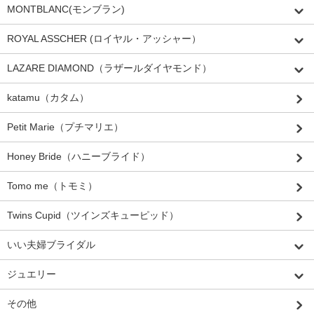
MONTBLANC(モンブラン)
ROYAL ASSCHER (ロイヤル・アッシャー）
LAZARE DIAMOND（ラザールダイヤモンド）
katamu（カタム）
Petit Marie（プチマリエ）
Honey Bride（ハニーブライド）
Tomo me（トモミ）
Twins Cupid（ツインズキューピッド）
いい夫婦ブライダル
ジュエリー
その他