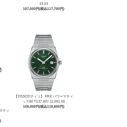
)
33.03
107,000円(税込117,700円)
【TISSOT/ティソ】 PRX パワーマティ
ック80 T137.407.11.091.00
108,000円(税込118,800円)
トマティ
)