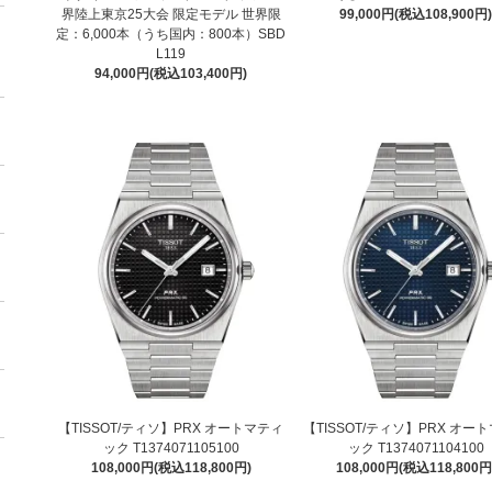
界陸上東京25大会 限定モデル 世界限
99,000円(税込108,900円
定：6,000本（うち国内：800本）SBD
L119
94,000円(税込103,400円)
【TISSOT/ティソ】PRX オートマティ
【TISSOT/ティソ】PRX オー
ック T1374071105100
ック T1374071104100
108,000円(税込118,800円)
108,000円(税込118,800円