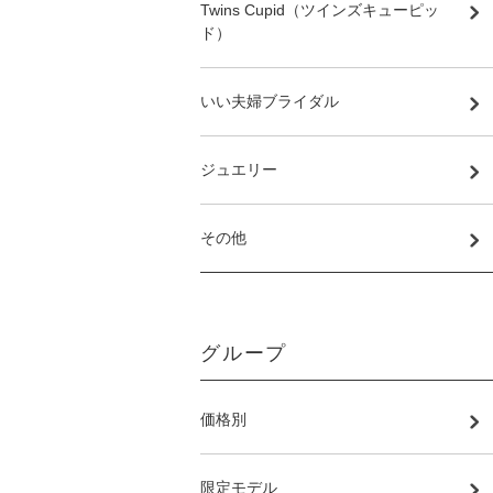
Twins Cupid（ツインズキューピッ
ド）
いい夫婦ブライダル
ジュエリー
その他
グループ
価格別
限定モデル