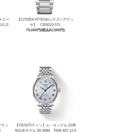
X ピー
【CITIZEN ATTESA/シチズンアテッ
0.11.
サ】 CB3010-57L
75,000円(税込82,500円)
 アテッ
【TISSOT/ティソ】ル・ロックル 20周
E
年記念モデル 39.3MM T006.407.11.0