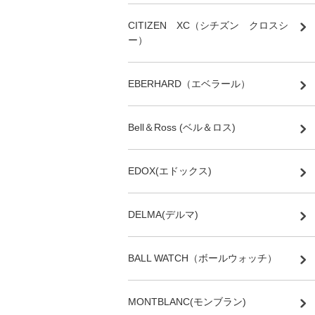
CITIZEN XC（シチズン クロスシ
ー）
EBERHARD（エベラール）
Bell＆Ross (ベル＆ロス)
EDOX(エドックス)
DELMA(デルマ)
BALL WATCH（ボールウォッチ）
MONTBLANC(モンブラン)