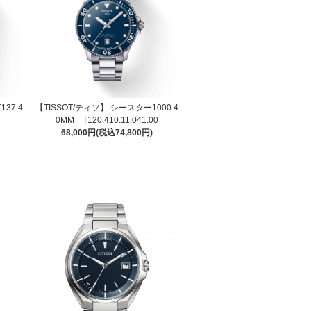
137.4
【TISSOT/ティソ】 シースター1000 4
0MM T120.410.11.041.00
68,000円(税込74,800円)