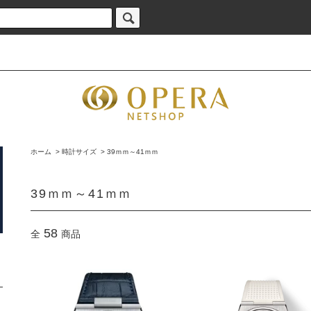
ホーム
>
時計サイズ
>
39ｍｍ～41ｍｍ
39ｍｍ～41ｍｍ
58
全
商品