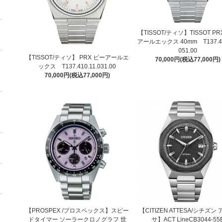
【TISSOT/ティソ】TISSOT PR
アールエックス 40mm T137.41
051.00
【TISSOT/ティソ】 PRX ピーアールエ
70,000円(税込77,000円)
ックス T137.410.11.031.00
70,000円(税込77,000円)
【PROSPEX /プロスペックス】スピー
【CITIZEN ATTESA/シチズン
ドタイマー ソーラークロノグラフ 世
サ】ACT LineCB3044-55