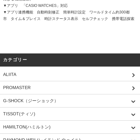
▼アプリ 「CASIO WATCHES」対応
▼アプリ連携機能 自動時刻修正 簡単時計設定 ワールドタイム約300都
市 タイム＆プレイス 時計ステータス表示 セルフチェック 携帯電話探索
カテゴリー
ALIITA
PROMASTER
G-SHOCK（ジーショック）
TISSOT(ティソ)
HAMILTON(ハミルトン)