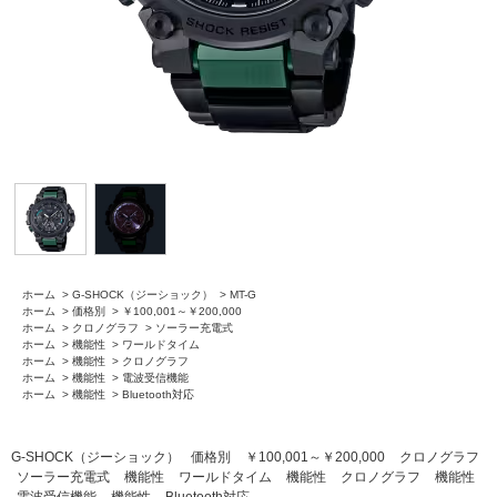
ホーム
>
G-SHOCK（ジーショック）
>
MT-G
ホーム
>
価格別
>
￥100,001～￥200,000
ホーム
>
クロノグラフ
>
ソーラー充電式
ホーム
>
機能性
>
ワールドタイム
ホーム
>
機能性
>
クロノグラフ
ホーム
>
機能性
>
電波受信機能
ホーム
>
機能性
>
Bluetooth対応
G-SHOCK（ジーショック）
価格別
￥100,001～￥200,000
クロノグラフ
ソーラー充電式
機能性
ワールドタイム
機能性
クロノグラフ
機能性