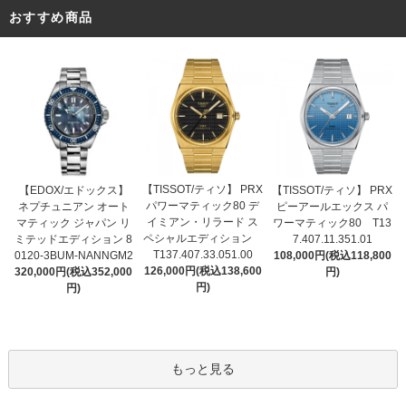
おすすめ商品
【TISSOT/ティソ】 PRX
【EDOX/エドックス】
【TISSOT/ティソ】 PRX
パワーマティック80 デ
ネプチュニアン オート
ピーアールエックス パ
イミアン・リラード ス
マティック ジャパン リ
ワーマティック80 T13
ペシャルエディション
ミテッドエディション 8
7.407.11.351.01
T137.407.33.051.00
0120-3BUM-NANNGM2
108,000円(税込118,800
126,000円(税込138,600
320,000円(税込352,000
円)
円)
円)
もっと見る