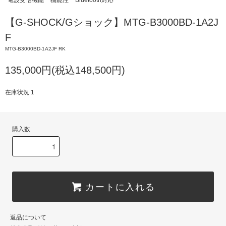
電波受信機能
機能性
Bluetooth対応
【G-SHOCK/Gショック】MTG-B3000BD-1A2J
F
MTG-B3000BD-1A2JF RK
135,000円(税込148,500円)
在庫状況 1
購入数
カートに入れる
返品について