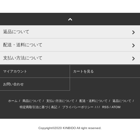
返品について
配送・送料について
支払い方法について
マイアカウント
カートを見る
お問い合わせ
ホーム
/
商品について
/
支払い方法について
/
配送・送料について
/
返品について
/
特定商取引法に基づく表記
/
プライバシーポリシー
/ / /
RSS
/
ATOM
Copyright©2020 KINBIDO All right reserved.