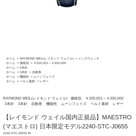
ホーム
>
RAYMOND WEIL(レイモンド ウェイル)
>
メンズウォッチ
ホーム
>
価格別
>
￥200,001～￥300,000
ホーム
>
3本針
ホーム
>
3本針
>
自動巻
ホーム
>
機能性
>
ムーンフェイズ
ホーム
>
ベルト素材
>
レザー
RAYMOND WEIL(レイモンド ウェイル)
価格別
￥200,001～￥300,000
3本針
3本針
自動巻
機能性
ムーンフェイズ
ベルト素材
レザー
【レイモンド ウェイル国内正規品】MAESTRO
(マエストロ) 日本限定モデル2240-STC-J0655
2240-STC-J0655 RI