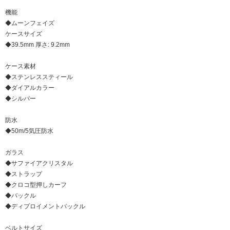
機能
◆ムーンフェイズ
ケースサイズ
◆39.5mm 厚さ: 9.2mm
ケース素材
◆ステンレススティール
◆ダイアルカラー
◆シルバー
防水
◆50m/5気圧防水
ガラス
◆サファイアクリスタル
◆ストラップ
◆クロコ型押しカーフ
◆バックル
◆ディプロイメントバックル
ベルトサイズ