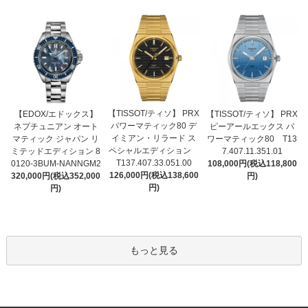
【TISSOT/ティソ】 PRX
【EDOX/エドックス】
【TISSOT/ティソ】 PRX
パワーマティック80 デ
ネプチュニアン オート
ピーアールエックス パ
イミアン・リラード ス
マティック ジャパン リ
ワーマティック80 T13
ペシャルエディション
ミテッドエディション 8
7.407.11.351.01
T137.407.33.051.00
0120-3BUM-NANNGM2
108,000円(税込118,800
126,000円(税込138,600
320,000円(税込352,000
円)
円)
円)
もっと見る