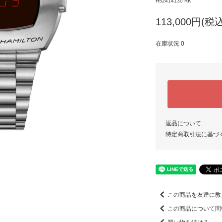
H52414130 RK
113,000円(税込
在庫状況 0
返品について
特定商取引法に基づ
この商品を友達に教
この商品について問