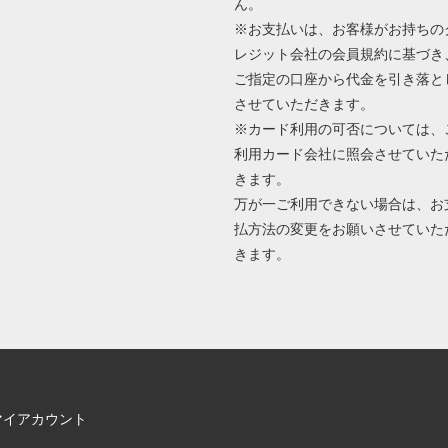
ん。
※お支払いは、お客様がお持ちの
レジット会社の会員規約に基づき
ご指定の口座から代金を引き落と
させていただきます。
※カード利用の可否については、
利用カード会社に照会させていた
きます。
万が一ご利用できない場合は、お
払方法の変更をお願いさせていた
きます。
マイアカウント