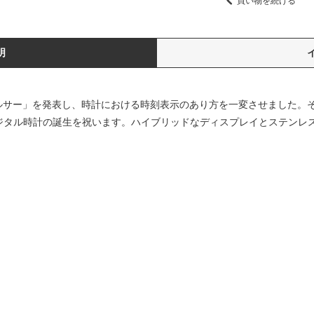
買い物を続ける
明
パルサー」を発表し、時計における時刻表示のあり方を一変させました。そ
デジタル時計の誕生を祝います。ハイブリッドなディスプレイとステンレ