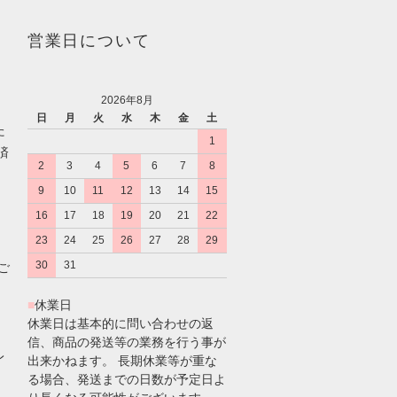
営業日について
2026年8月
日
月
火
水
木
金
土
た
1
済
2
3
4
5
6
7
8
9
10
11
12
13
14
15
16
17
18
19
20
21
22
23
24
25
26
27
28
29
30
31
のご
■
休業日
休業日は基本的に問い合わせの返
信、商品の発送等の業務を行う事が
レ
出来かねます。 長期休業等が重な
る場合、発送までの日数が予定日よ