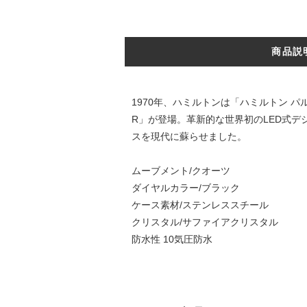
商品説
1970年、ハミルトンは「ハミルトン 
R」が登場。革新的な世界初のLED式
スを現代に蘇らせました。
ムーブメント/クオーツ
ダイヤルカラー/ブラック
ケース素材/ステンレススチール
クリスタル/サファイアクリスタル
防水性 10気圧防水