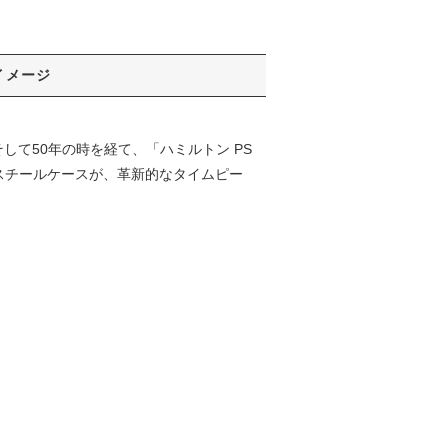
イメージ
して50年の時を経て、「ハミルトン PS
スチールケースが、革新的なタイムピー