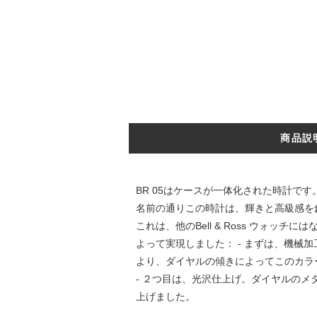
商品説
BR 05はケースが一体化された時計
名前の通りこの時計は、輝きと高級感を
これは、他のBell & Ross ウォッ
よって実現しました： - まずは、機械
より、ダイヤルの傾きによってこのカラ
- ２つ目は、光沢仕上げ。ダイヤルのメタ
上げました。