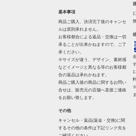
基本事項
商品ご購入、決済完了後のキャンセ
ルは原則承れません。
お客様都合による返品・交換は一切
承ることが出来かねますので、ご了
承ください。
※サイズが違う、デザイン、素材感
などイメージと異なる等のお客様都
合の返品は承れかねます。
商品ご購入後の商品に関するお問い
合せは、販売元の店舗へ直接ご連絡
をお願い致します。
その他
キャンセル・返品(返金・交換)に関
するその他の条件は下記リンク先を
ご確認ください。