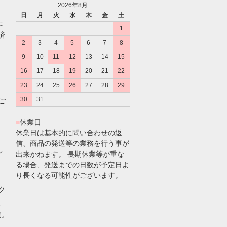
2026年8月
日
月
火
水
木
金
土
た
1
済
2
3
4
5
6
7
8
9
10
11
12
13
14
15
16
17
18
19
20
21
22
23
24
25
26
27
28
29
30
31
のご
■
休業日
休業日は基本的に問い合わせの返
信、商品の発送等の業務を行う事が
レ
出来かねます。 長期休業等が重な
る場合、発送までの日数が予定日よ
り長くなる可能性がございます。
ク
、
し