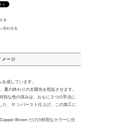
える
い合わせる
イメージ
ムを成しています。
が、夏の終わりの太陽光を想起させます。
ーンと特別な色の深みは、おもに２つの手法に
した、サ ンバースト仕上げ。この加工に
per Brown だけの特別なカラーに仕