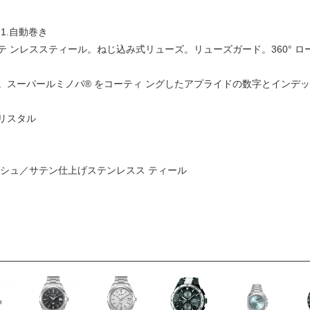
21.自動巻き
 ンレススティール。ねじ込み式リューズ。リューズガード。360° ロ
スーパールミノバ® をコーティ ングしたアプライドの数字とインデック
リスタル
ッシュ／サテン仕上げステンレスス ティール