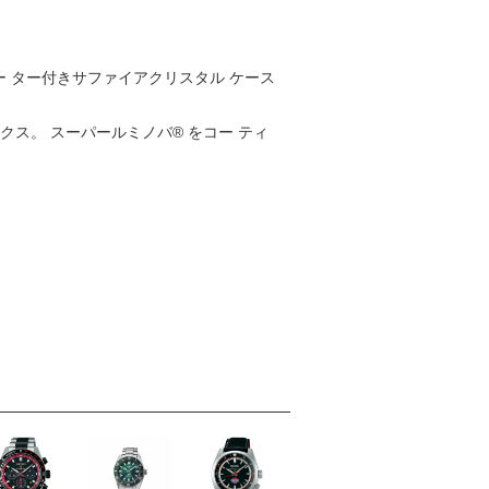
ー ター付きサファイアクリスタル ケース
ス。 スーパールミノバ® をコー ティ