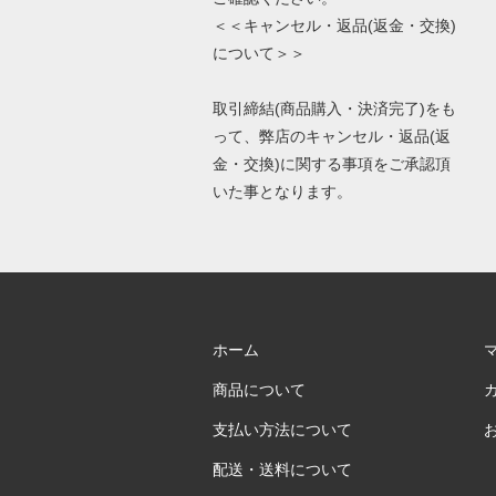
＜＜キャンセル・返品(返金・交換)
について＞＞
取引締結(商品購入・決済完了)をも
って、弊店のキャンセル・返品(返
金・交換)に関する事項をご承認頂
いた事となります。
ホーム
商品について
支払い方法について
配送・送料について