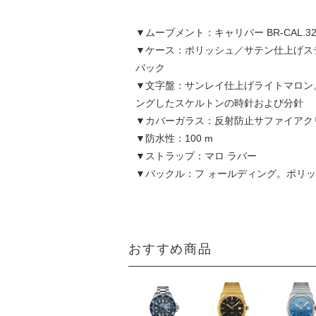
▼ムーブメント：キャリバー BR-CAL.3
▼ケース：ポリッシュ／サテン仕上げステ
バック
▼文字盤：サンレイ仕上げライトマロン。
ングしたスケルトンの時針および分針
▼カバーガラス：反射防止サファイアク
▼防水性：100 m
▼ストラップ：マロ ラバー
▼バックル：フ ォールディング。ポリ
おすすめ商品