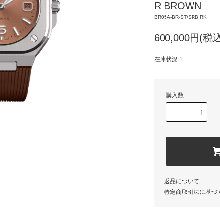
R BROWN
BR05A-BR-ST/SRB RK
600,000円(税込
在庫状況 1
購入数
返品について
特定商取引法に基づ