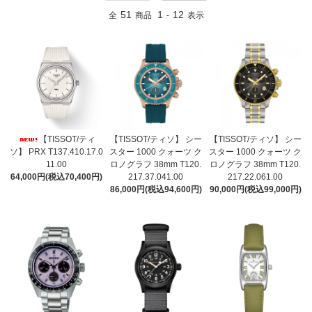
51
1
12
全
商品
-
表示
【TISSOT/ティ
【TISSOT/ティソ】 シー
【TISSOT/ティソ】 シー
ソ】 PRX T137.410.17.0
スター 1000 クォーツ ク
スター 1000 クォーツ ク
11.00
ロノグラフ 38mm T120.
ロノグラフ 38mm T120.
64,000円(税込70,400円)
217.37.041.00
217.22.061.00
86,000円(税込94,600円)
90,000円(税込99,000円)