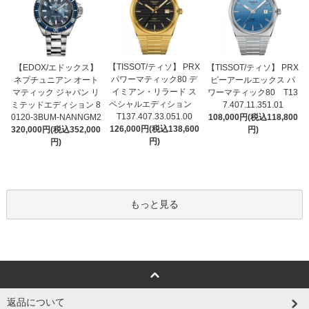
【TISSOT/ティソ】 PRX
【EDOX/エドックス】
【TISSOT/ティソ】 PRX
パワーマティック80 デ
ネプチュニアン オート
ピーアールエックス パ
イミアン・リラード ス
マティック ジャパン リ
ワーマティック80 T13
ペシャルエディション
ミテッドエディション 8
7.407.11.351.01
T137.407.33.051.00
0120-3BUM-NANNGM2
108,000円(税込118,800
126,000円(税込138,600
320,000円(税込352,000
円)
円)
円)
もっと見る
返品について