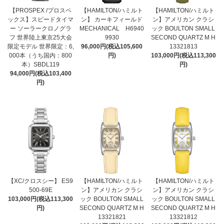
【PROSPEX /プロスペ
【HAMILTON/ハミルト
【HAMILTON/ハミルト
ックス】スピードタイマ
ン】 カーキフィールド
ン】アメリカン クラシ
ー ソーラークロノグラ
MECHANICAL H6940
ック BOULTON SMALL
フ 世界陸上東京25大会
9930
SECOND QUARTZ M H
限定モデル 世界限定：6,
96,000円(税込105,600
13321813
000本（うち国内：800
円)
103,000円(税込113,300
本）SBDL119
円)
94,000円(税込103,400
円)
【XC/クロスシー】 ES9
【HAMILTON/ハミルト
【HAMILTON/ハミルト
500-69E
ン】アメリカン クラシ
ン】アメリカン クラシ
103,000円(税込113,300
ック BOULTON SMALL
ック BOULTON SMALL
円)
SECOND QUARTZ M H
SECOND QUARTZ M H
13321821
13321812