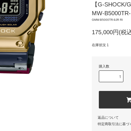
【G-SHOCK/
MW-B5000TR-
GMW-B5000TR-9JR RI
175,000円(税込
在庫状況 1
購入数
返品について
特定商取引法に基づ