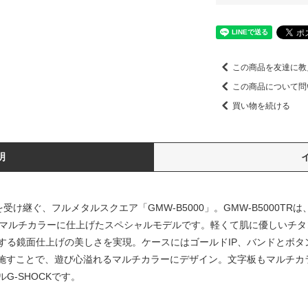
この商品を友達に教
この商品について問
買い物を続ける
明
子を受け継ぐ、フルメタルスクエア「GMW-B5000」。GMW-B5000TR
し、マルチカラーに仕上げたスペシャルモデルです。軽くて肌に優しいチ
する鏡面仕上げの美しさを実現。ケースにはゴールドIP、バンドとボタ
を施すことで、遊び心溢れるマルチカラーにデザイン。文字板もマルチカ
G-SHOCKです。