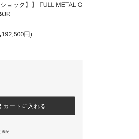
Gショック】】 FULL METAL G
9JR
192,500円)
カートに入れる
く表記