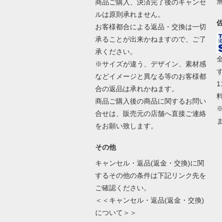
商品ご購入、決済完了後のキャンセ
ルは原則承れません。
お客様都合による返品・交換は一切
承ることが出来かねますので、ご了
承ください。
※サイズが違う、デザイン、素材感
などイメージと異なる等のお客様都
合の返品は承れかねます。
商品ご購入後の商品に関するお問い
合せは、販売元の店舗へ直接ご連絡
をお願い致します。
その他
キャンセル・返品(返金・交換)に関
するその他の条件は下記リンク先を
ご確認ください。
＜＜キャンセル・返品(返金・交換)
について＞＞