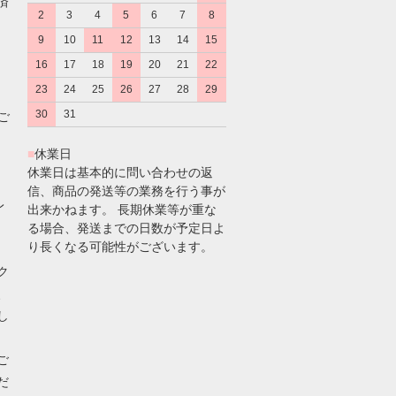
済
2
3
4
5
6
7
8
9
10
11
12
13
14
15
16
17
18
19
20
21
22
23
24
25
26
27
28
29
30
31
のご
■
休業日
休業日は基本的に問い合わせの返
信、商品の発送等の業務を行う事が
レ
出来かねます。 長期休業等が重な
る場合、発送までの日数が予定日よ
り長くなる可能性がございます。
ク
、
し
ご
だ