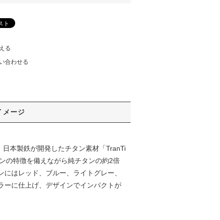
える
い合わせる
イメージ
は、日本製鉄が開発したチタン素材「TranTi
タンの特徴を備えながら純チタンの約2倍
ンにはレッド、ブルー、ライトグレー、
ラーに仕上げ、デザインでインパクトが