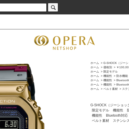
ホーム
>
G-SHOCK（ジー
ホーム
>
価格別
>
￥100,0
ホーム
>
限定モデル
ホーム
>
機能性
>
防水機能
ホーム
>
機能性
>
Bluetoo
ホーム
>
機能性
>
Bluetoo
ホーム
>
ベルト素材
>
ステ
G-SHOCK（ジーショッ
限定モデル
機能性
機能性
Bluetooth対応
ベルト素材
ステンレ