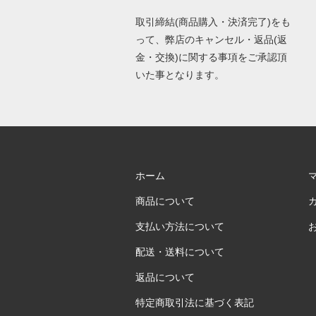
取引締結(商品購入・決済完了)をも
って、弊店のキャンセル・返品(返
金・交換)に関する事項をご承認頂
いた事となります。
ホーム
商品について
支払い方法について
配送・送料について
返品について
特定商取引法に基づく表記