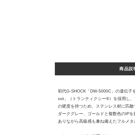
商品説
初代G-SHOCK「DW-5000C」の遺伝
xxii」（トランティクシー®）を採用
の硬度を持つため、ステンレス材に匹敵
ダークグレー、ゴールドと複数色のIP
ありながら高級感も兼ね備えたフルメタル