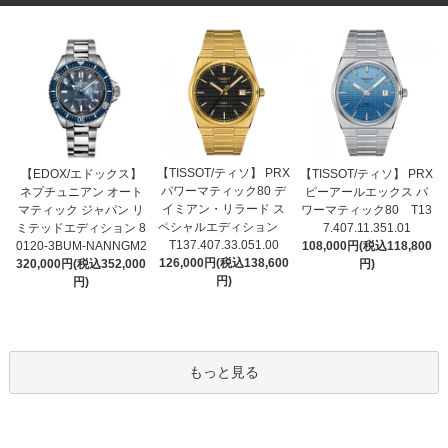
【TISSOT/ティソ】 PRX
【EDOX/エドックス】
【TISSOT/ティソ】 PRX
パワーマティック80 デ
ネプチュニアン オート
ピーアールエックス パ
イミアン・リラード ス
マティック ジャパン リ
ワーマティック80 T13
ペシャルエディション
ミテッドエディション 8
7.407.11.351.01
T137.407.33.051.00
0120-3BUM-NANNGM2
108,000円(税込118,800
126,000円(税込138,600
320,000円(税込352,000
円)
円)
円)
もっと見る