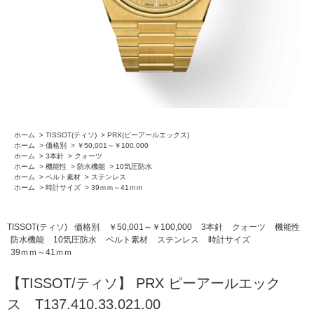
ホーム
>
TISSOT(ティソ)
>
PRX(ピーアールエックス)
ホーム
>
価格別
>
￥50,001～￥100,000
ホーム
>
3本針
>
クォーツ
ホーム
>
機能性
>
防水機能
>
10気圧防水
ホーム
>
ベルト素材
>
ステンレス
ホーム
>
時計サイズ
>
39ｍｍ～41ｍｍ
TISSOT(ティソ)
価格別
￥50,001～￥100,000
3本針
クォーツ
機能性
防水機能
10気圧防水
ベルト素材
ステンレス
時計サイズ
39ｍｍ～41ｍｍ
【TISSOT/ティソ】 PRX ピーアールエック
ス T137.410.33.021.00