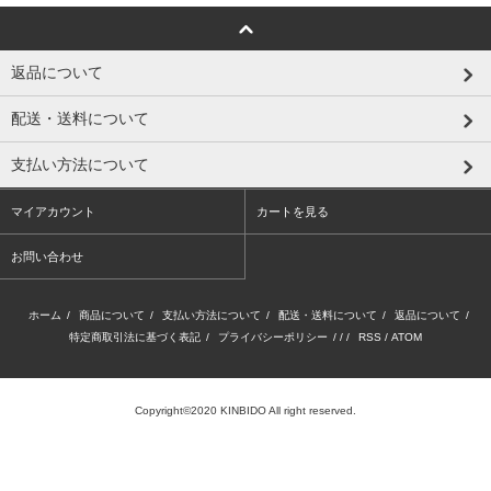
返品について
配送・送料について
支払い方法について
マイアカウント
カートを見る
お問い合わせ
ホーム
/
商品について
/
支払い方法について
/
配送・送料について
/
返品について
/
特定商取引法に基づく表記
/
プライバシーポリシー
/ / /
RSS
/
ATOM
Copyright©2020 KINBIDO All right reserved.