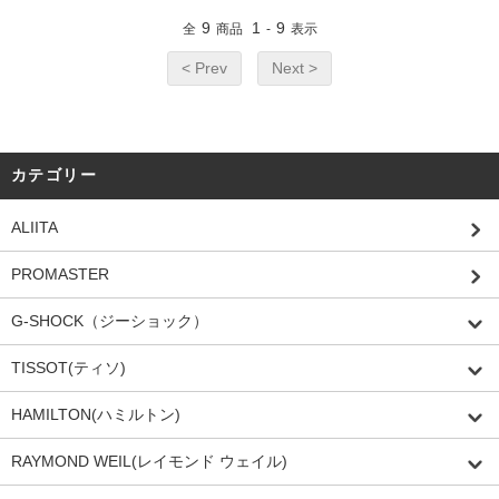
9
1
9
全
商品
-
表示
< Prev
Next >
カテゴリー
ALIITA
PROMASTER
G-SHOCK（ジーショック）
TISSOT(ティソ)
HAMILTON(ハミルトン)
RAYMOND WEIL(レイモンド ウェイル)