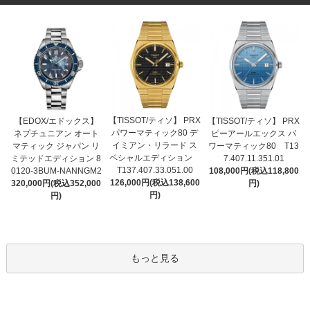
【TISSOT/ティソ】 PRX
【EDOX/エドックス】
【TISSOT/ティソ】 PRX
パワーマティック80 デ
ネプチュニアン オート
ピーアールエックス パ
イミアン・リラード ス
マティック ジャパン リ
ワーマティック80 T13
ペシャルエディション
ミテッドエディション 8
7.407.11.351.01
T137.407.33.051.00
0120-3BUM-NANNGM2
108,000円(税込118,800
126,000円(税込138,600
320,000円(税込352,000
円)
円)
円)
もっと見る