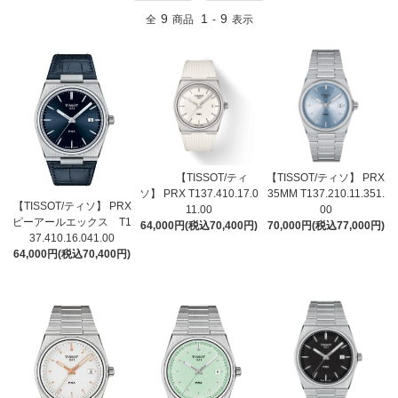
9
1
9
全
商品
-
表示
【TISSOT/ティ
【TISSOT/ティソ】 PRX
ソ】 PRX T137.410.17.0
35MM T137.210.11.351.
【TISSOT/ティソ】 PRX
11.00
00
ピーアールエックス T1
64,000円(税込70,400円)
70,000円(税込77,000円)
37.410.16.041.00
64,000円(税込70,400円)