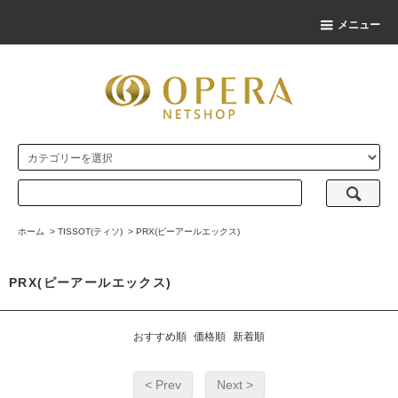
メニュー
ホーム
>
TISSOT(ティソ)
>
PRX(ピーアールエックス)
PRX(ピーアールエックス)
おすすめ順
価格順
新着順
< Prev
Next >