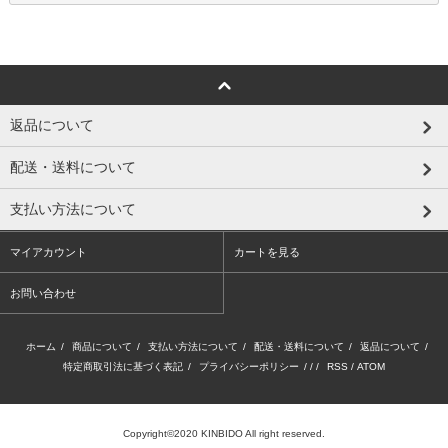
返品について
配送・送料について
支払い方法について
マイアカウント
カートを見る
お問い合わせ
ホーム
/
商品について
/
支払い方法について
/
配送・送料について
/
返品について
/
特定商取引法に基づく表記
/
プライバシーポリシー
/ / /
RSS
/
ATOM
Copyright©2020 KINBIDO All right reserved.