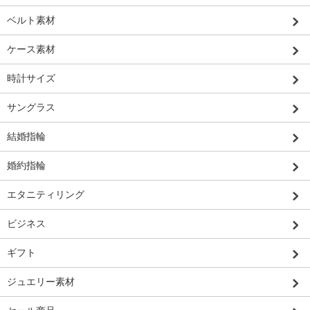
ベルト素材
ケース素材
時計サイズ
サングラス
結婚指輪
婚約指輪
エタニティリング
ビジネス
ギフト
ジュエリー素材