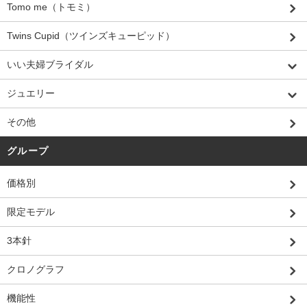
Tomo me（トモミ）
Twins Cupid（ツインズキューピッド）
いい夫婦ブライダル
ジュエリー
その他
グループ
価格別
限定モデル
3本針
クロノグラフ
機能性