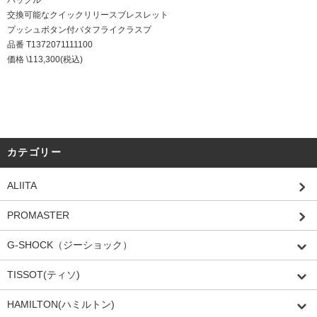
バックル
交換可能なクイックリリースブレスレット
プッシュボタン付バタフライクラスプ
品番 T1372071111100
価格 \113,300(税込)
カテゴリー
ALIITA
PROMASTER
G-SHOCK（ジーショック）
TISSOT(ティソ)
HAMILTON(ハミルトン)