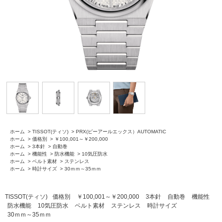
ホーム
>
TISSOT(ティソ)
>
PRX(ピーアールエックス）AUTOMATIC
ホーム
>
価格別
>
￥100,001～￥200,000
ホーム
>
3本針
>
自動巻
ホーム
>
機能性
>
防水機能
>
10気圧防水
ホーム
>
ベルト素材
>
ステンレス
ホーム
>
時計サイズ
>
30ｍｍ～35ｍｍ
TISSOT(ティソ)
価格別
￥100,001～￥200,000
3本針
自動巻
機能性
防水機能
10気圧防水
ベルト素材
ステンレス
時計サイズ
30ｍｍ～35ｍｍ