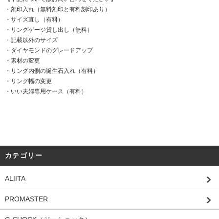
・刻印入れ（無料刻印と有料刻印あり）
・サイズ直し（有料）
・リングゲージ貸し出し（無料）
・記載以外のサイズ
・ダイヤモンドのグレードアップ
・素材の変更
・リング内側の誕生石入れ（有料）
・リング幅の変更
・いい夫婦専用ケース（有料）
カテゴリー
ALIITA
PROMASTER