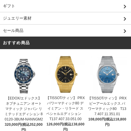
ギフト
ジュエリー素材
セール商品
おすすめ商品
【TISSOT/ティソ】 PRX
【EDOX/エドックス】
【TISSOT/ティソ】 PRX
パワーマティック80 デ
ネプチュニアン オート
ピーアールエックス パ
イミアン・リラード ス
マティック ジャパン リ
ワーマティック80 T13
ペシャルエディション
ミテッドエディション 8
7.407.11.351.01
T137.407.33.051.00
0120-3BUM-NANNGM2
108,000円(税込118,800
126,000円(税込138,600
320,000円(税込352,000
円)
円)
円)