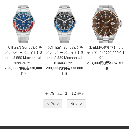
【CITIZEN Series8/シチ
【CITIZEN Series8/シチ
【DELMA/デルマ】 サン
ズン シリーズエイト】S
ズン シリーズエイト】S
ティアゴ 41701.560.6.1
eries8 880 Mechanical
eries8 880 Mechanical
04
NB6030-59L
NB6031-56E
213,000円(税込234,300
200,000円(税込220,000
200,000円(税込220,000
円)
円)
円)
79
1
12
全
商品
-
表示
< Prev
Next >