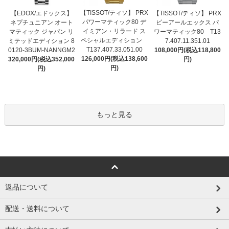
【TISSOT/ティソ】 PRX
【EDOX/エドックス】
【TISSOT/ティソ】 PRX
パワーマティック80 デ
ネプチュニアン オート
ピーアールエックス パ
イミアン・リラード ス
マティック ジャパン リ
ワーマティック80 T13
ペシャルエディション
ミテッドエディション 8
7.407.11.351.01
T137.407.33.051.00
0120-3BUM-NANNGM2
108,000円(税込118,800
126,000円(税込138,600
320,000円(税込352,000
円)
円)
円)
もっと見る
返品について
配送・送料について