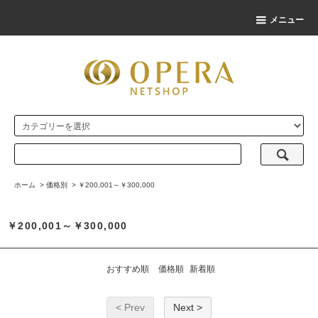
メニュー
ホーム
>
価格別
>
￥200,001～￥300,000
￥200,001～￥300,000
おすすめ順
価格順
新着順
< Prev
Next >