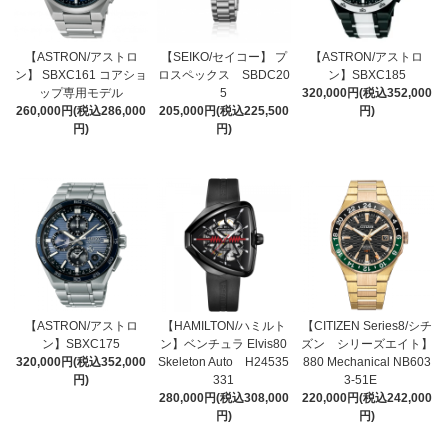
【ASTRON/アストロ
【SEIKO/セイコー】 プ
【ASTRON/アストロ
ン】 SBXC161 コアショ
ロスペックス SBDC20
ン】SBXC185
ップ専用モデル
5
320,000円(税込352,000
260,000円(税込286,000
205,000円(税込225,500
円)
円)
円)
【ASTRON/アストロ
【HAMILTON/ハミルト
【CITIZEN Series8/シチ
ン】SBXC175
ン】ベンチュラ Elvis80
ズン シリーズエイト】
320,000円(税込352,000
Skeleton Auto H24535
880 Mechanical NB603
円)
331
3-51E
280,000円(税込308,000
220,000円(税込242,000
円)
円)