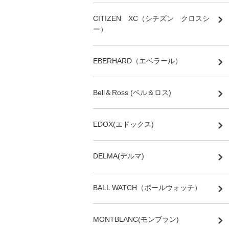
CITIZEN XC（シチズン クロスシ
ー）
EBERHARD（エベラール）
Bell＆Ross (ベル＆ロス)
EDOX(エドックス)
DELMA(デルマ)
BALL WATCH（ボールウォッチ）
MONTBLANC(モンブラン)