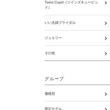
Twins Cupid（ツインズキューピッ
ド）
いい夫婦ブライダル
ジュエリー
その他
グループ
価格別
限定モデル