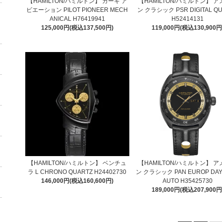
【HAMILTON/ハミルトン】 カーキ ア
【HAMILTON/ハミルトン】 
ビエーション PILOT PIONEER MECH
ン クラシック PSR DIGITAL Q
ANICAL H76419941
H52414131
125,000円(税込137,500円)
119,000円(税込130,900円
【HAMILTON/ハミルトン】 ベンチュ
【HAMILTON/ハミルトン】 
ラ L CHRONO QUARTZ H24402730
ン クラシック PAN EUROP DAY
146,000円(税込160,600円)
AUTO H35425730
189,000円(税込207,900円