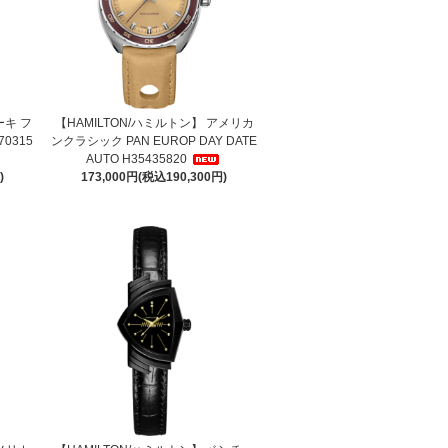
ーキ フ
【HAMILTON/ハミルトン】 アメリカ
70315
ンクラシック PAN EUROP DAY DATE
AUTO H35435820
)
173,000円(税込190,300円)