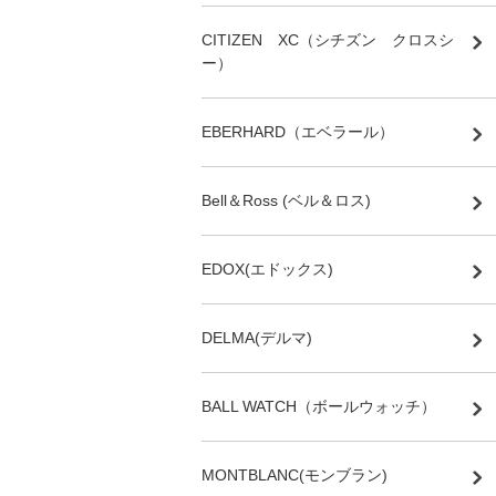
CITIZEN XC（シチズン クロスシ
ー）
EBERHARD（エベラール）
Bell＆Ross (ベル＆ロス)
EDOX(エドックス)
DELMA(デルマ)
BALL WATCH（ボールウォッチ）
MONTBLANC(モンブラン)