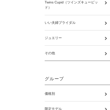
Twins Cupid（ツインズキューピッ
ド）
いい夫婦ブライダル
ジュエリー
その他
グループ
価格別
限定モデル