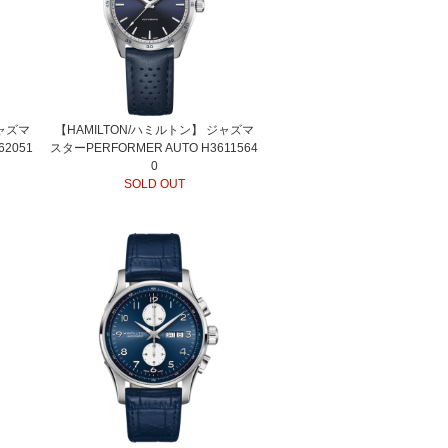
ジャズマ
【HAMILTON/ハミルトン】 ジャズマ
62051
スターPERFORMER AUTO H3611564
0
SOLD OUT