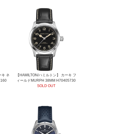
ーキ ネ
【HAMILTON/ハミルトン】 カーキ フ
160
ィールドMURPH 38MM H70405730
SOLD OUT