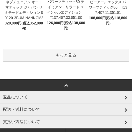
パワーマティック80 デ
ネプチュニアン オート
ピーアールエックス パ
イミアン・リラード ス
マティック ジャパン リ
ワーマティック80 T13
ペシャルエディション
ミテッドエディション 8
7.407.11.351.01
T137.407.33.051.00
0120-3BUM-NANNGM2
108,000円(税込118,800
126,000円(税込138,600
320,000円(税込352,000
円)
円)
円)
もっと見る
返品について
配送・送料について
支払い方法について