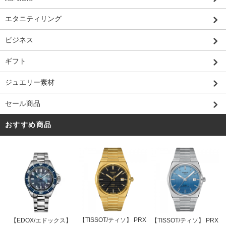
エタニティリング
ビジネス
ギフト
ジュエリー素材
セール商品
おすすめ商品
【TISSOT/ティソ】 PRX
【EDOX/エドックス】
【TISSOT/ティソ】 PRX