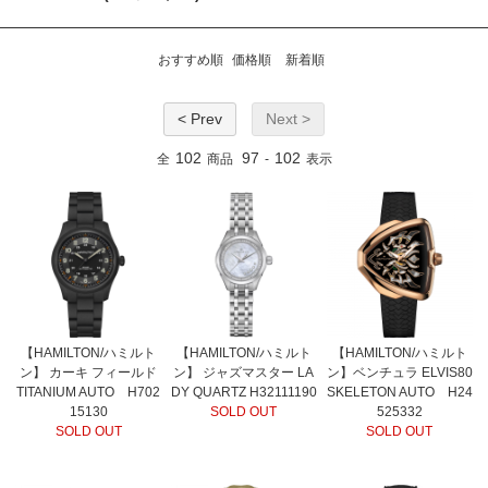
おすすめ順
価格順
新着順
< Prev
Next >
102
97
102
全
商品
-
表示
【HAMILTON/ハミルト
【HAMILTON/ハミルト
【HAMILTON/ハミルト
ン】 カーキ フィールド
ン】 ジャズマスター LA
ン】ベンチュラ ELVIS80
TITANIUM AUTO H702
DY QUARTZ H32111190
SKELETON AUTO H24
15130
SOLD OUT
525332
SOLD OUT
SOLD OUT