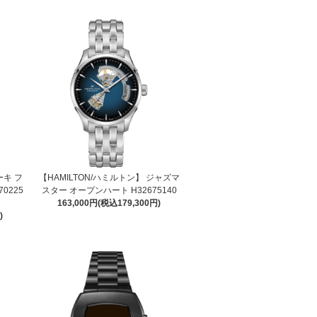
ーキ フ
【HAMILTON/ハミルトン】 ジャズマ
70225
スター オープンハート H32675140
163,000円(税込179,300円)
)