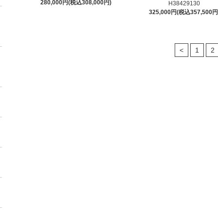
280,000円(税込308,000円)
H38429130
325,000円(税込357,500円
<
1
2