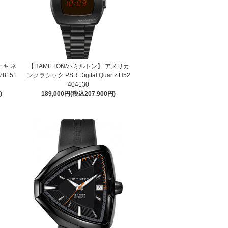
ーキ ネ
【HAMILTON/ハミルトン】 アメリカ
78151
ンクラシック PSR Digital Quartz H52
404130
)
189,000円(税込207,900円)