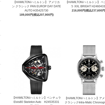
【HAMILTON/ハミルトン】 アメリカ
【HAMILTON/ハミルトン】 
ン クラシック PAN EUROP DAY DATE
ラ XXL BRIGHT H246043
AUTO H35425730
216,000円(税込237,600円
189,000円(税込207,900円)
【HAMILTON/ハミルトン】ベンチュラ
【HAMILTON/ハミルトン】ア
Elvis80 Skeleton Auto H24535331
クラシックIntra-Matic Chronogr