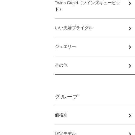
Twins Cupid（ツインズキューピッ
ド）
いい夫婦ブライダル
ジュエリー
その他
グループ
価格別
限定モデル