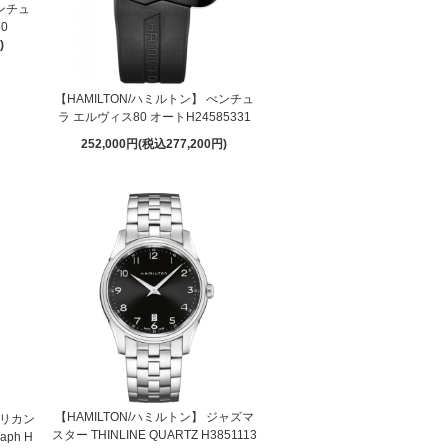
ベンチュ
30
)
【HAMILTON/ハミルトン】 べンチュ
ラ エルヴィス80 オートH24585331
252,000円(税込277,200円)
【HAMILTON/ハミルトン】 ジャズマ
メリカン
スター THINLINE QUARTZ H3851113
aph H