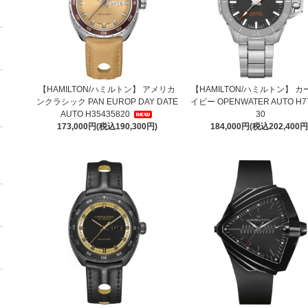
【HAMILTON/ハミルトン】 アメリカ
【HAMILTON/ハミルトン】 カ
ンクラシック PAN EUROP DAY DATE
イビー OPENWATER AUTO H7
AUTO H35435820
30
173,000円(税込190,300円)
184,000円(税込202,400円