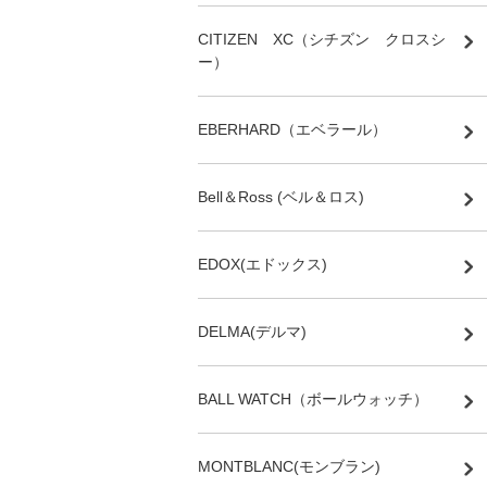
CITIZEN XC（シチズン クロスシ
ー）
EBERHARD（エベラール）
Bell＆Ross (ベル＆ロス)
EDOX(エドックス)
DELMA(デルマ)
BALL WATCH（ボールウォッチ）
MONTBLANC(モンブラン)