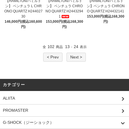
【HAMILTON/ハミルト
【HAMILTON/ハミルト
【HAMILTON/ハミルト
ン】 ベンチュラ L CHR
ン】 ベンチュラ CHRO
ン】ベンチュラ CHRON
ONO QUARTZ H244027
NO QUARTZ H2443294
O QUARTZ H24432141
30
1
153,000円(税込168,300
146,000円(税込160,600
153,000円(税込168,300
円)
円)
円)
102
13
24
全
商品
-
表示
< Prev
Next >
カテゴリー
ALIITA
PROMASTER
G-SHOCK（ジーショック）