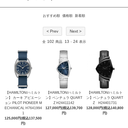
おすすめ順
価格順
新着順
< Prev
Next >
102
13
24
全
商品
-
表示
【HAMILTON/ハミルト
【HAMILTON/ハミルト
【HAMILTON/ハミルト
ン】 カーキ アビエーシ
ン】ベンチュラ QUART
ン】ベンチュラ QUART
ョン PILOT PIONEER M
Z H24411142
Z H24401731
ECHANICAL H7641994
127,000円(税込139,700
128,000円(税込140,800
1
円)
円)
125,000円(税込137,500
円)