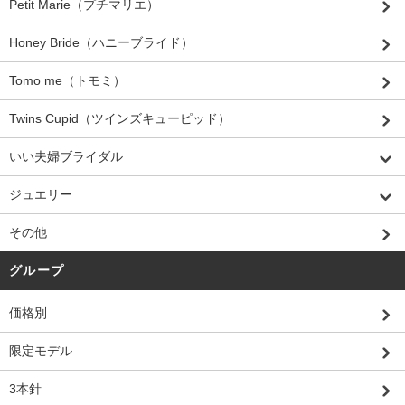
Petit Marie（プチマリエ）
Honey Bride（ハニーブライド）
Tomo me（トモミ）
Twins Cupid（ツインズキューピッド）
いい夫婦ブライダル
ジュエリー
その他
グループ
価格別
限定モデル
3本針