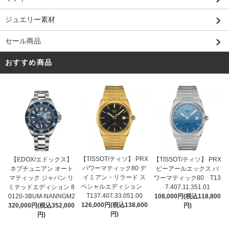
ジュエリー素材
セール商品
おすすめ商品
【TISSOT/ティソ】 PRX
【EDOX/エドックス】
【TISSOT/ティソ】 PRX
パワーマティック80 デ
ネプチュニアン オート
ピーアールエックス パ
イミアン・リラード ス
マティック ジャパン リ
ワーマティック80 T13
ペシャルエディション
ミテッドエディション 8
7.407.11.351.01
T137.407.33.051.00
0120-3BUM-NANNGM2
108,000円(税込118,800
126,000円(税込138,600
320,000円(税込352,000
円)
円)
円)