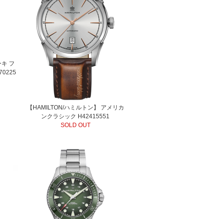
ーキ フ
70225
【HAMILTON/ハミルトン】 アメリカ
ンクラシック H42415551
SOLD OUT