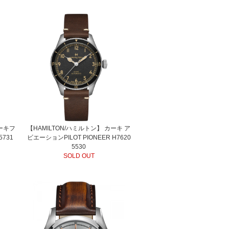
カーキフ
【HAMILTON/ハミルトン】 カーキ ア
731
ビエーションPILOT PIONEER H7620
5530
SOLD OUT