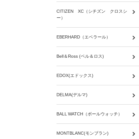
CITIZEN XC（シチズン クロスシ
ー）
EBERHARD（エベラール）
Bell＆Ross (ベル＆ロス)
EDOX(エドックス)
DELMA(デルマ)
BALL WATCH（ボールウォッチ）
MONTBLANC(モンブラン)