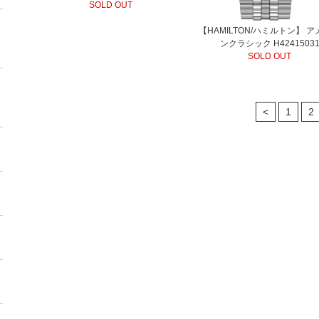
SOLD OUT
【HAMILTON/ハミルトン】 
ンクラシック H4241503
SOLD OUT
<
1
2