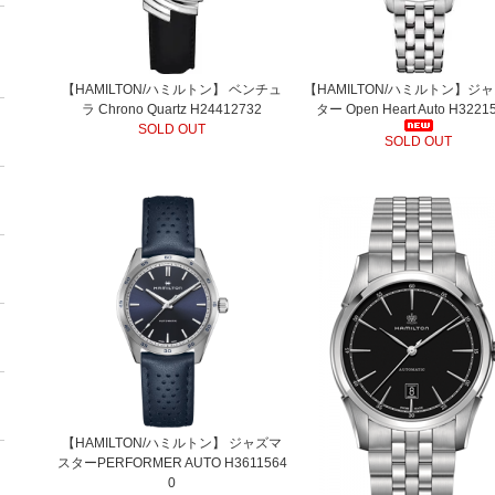
【HAMILTON/ハミルトン】 ベンチュ
【HAMILTON/ハミルトン】ジ
ラ Chrono Quartz H24412732
ター Open Heart Auto H3221
SOLD OUT
SOLD OUT
【HAMILTON/ハミルトン】 ジャズマ
スターPERFORMER AUTO H3611564
0