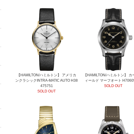
【HAMILTON/ハミルトン】 アメリカ
【HAMILTON/ハミルトン】 
ンクラシックINTRA-MATIC AUTO H38
ィールド マーフオート H70605
475751
SOLD OUT
SOLD OUT