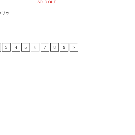
SOLD OUT
アメリカ
1
3
4
5
6
7
8
9
>