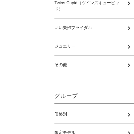
Twins Cupid（ツインズキューピッ
ド）
いい夫婦ブライダル
ジュエリー
その他
グループ
価格別
限定モデル