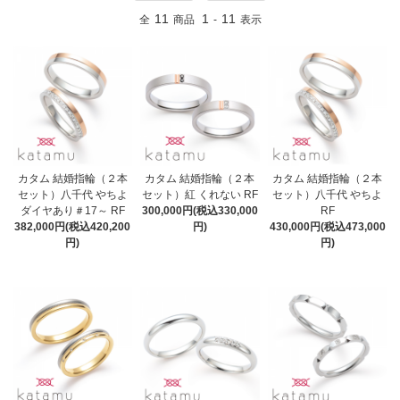
11
1
11
全
商品
-
表示
カタム 結婚指輪（２本
カタム 結婚指輪（２本
カタム 結婚指輪（２本
セット）八千代 やちよ
セット）紅 くれない RF
セット）八千代 やちよ
ダイヤあり＃17～ RF
300,000円(税込330,000
RF
382,000円(税込420,200
円)
430,000円(税込473,000
円)
円)