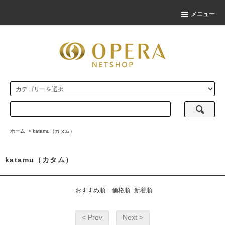
メニュー
ホーム
>
katamu（カタム）
katamu（カタム）
おすすめ順
価格順
新着順
< Prev
Next >