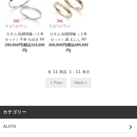
カタム 結婚指輪（２本
カタム 結婚指輪（２本
セット）千幸 ちゆき RF
セット）縁 えにし RF
290,000円(税込319,000
450,000円(税込495,000
円)
円)
11
1
11
全
商品
-
表示
< Prev
Next >
カテゴリー
ALIITA