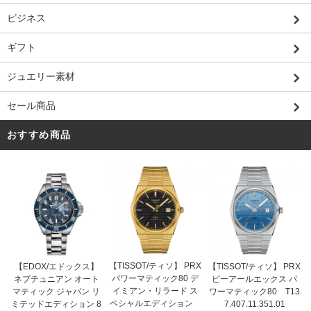
ビジネス
ギフト
ジュエリー素材
セール商品
おすすめ商品
【TISSOT/ティソ】 PRX
【EDOX/エドックス】
【TISSOT/ティソ】 PRX
パワーマティック80 デ
ネプチュニアン オート
ピーアールエックス パ
イミアン・リラード ス
マティック ジャパン リ
ワーマティック80 T13
ペシャルエディション
ミテッドエディション 8
7.407.11.351.01