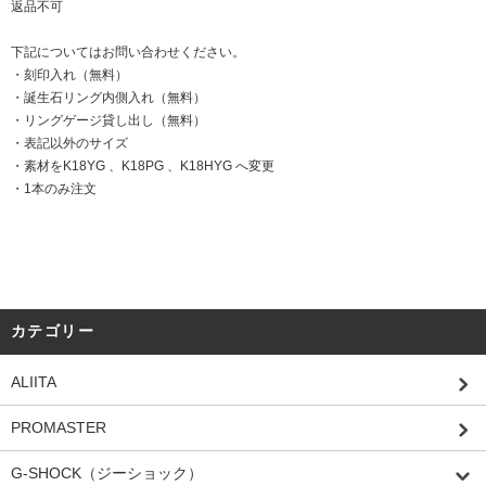
返品不可
下記についてはお問い合わせください。
・刻印入れ（無料）
・誕生石リング内側入れ（無料）
・リングゲージ貸し出し（無料）
・表記以外のサイズ
・素材をK18YG 、K18PG 、K18HYG へ変更
・1本のみ注文
カテゴリー
ALIITA
PROMASTER
G-SHOCK（ジーショック）