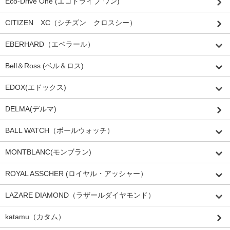
Eco-Drive One (エコドライブ ワン)
CITIZEN XC（シチズン クロスシー）
EBERHARD（エベラール）
Bell＆Ross (ベル＆ロス)
EDOX(エドックス)
DELMA(デルマ)
BALL WATCH（ボールウォッチ）
MONTBLANC(モンブラン)
ROYAL ASSCHER (ロイヤル・アッシャー）
LAZARE DIAMOND（ラザールダイヤモンド）
katamu（カタム）