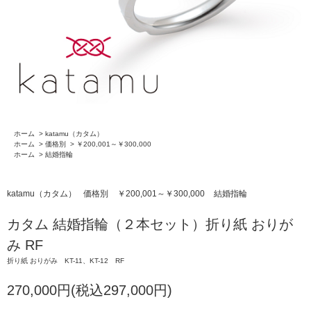
ホーム
>
katamu（カタム）
ホーム
>
価格別
>
￥200,001～￥300,000
ホーム
>
結婚指輪
katamu（カタム）
価格別
￥200,001～￥300,000
結婚指輪
カタム 結婚指輪（２本セット）折り紙 おりが
み RF
折り紙 おりがみ KT-11、KT-12 RF
270,000円(税込297,000円)