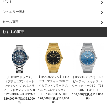
ギフト
ジュエリー素材
セール商品
おすすめ商品
【TISSOT/ティソ】 PRX
【EDOX/エドックス】
【TISSOT/ティソ】 PRX
パワーマティック80 デ
ネプチュニアン オート
ピーアールエックス パ
イミアン・リラード ス
マティック ジャパン リ
ワーマティック80 T13
ペシャルエディション
ミテッドエディション 8
7.407.11.351.01
T137.407.33.051.00
0120-3BUM-NANNGM2
108,000円(税込118,800
126,000円(税込138,600
320,000円(税込352,000
円)
円)
円)