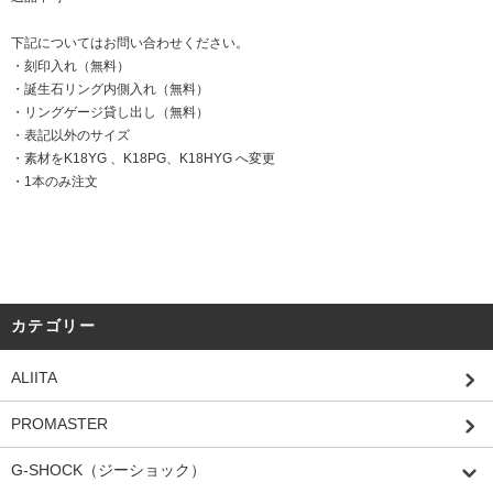
下記についてはお問い合わせください。
・刻印入れ（無料）
・誕生石リング内側入れ（無料）
・リングゲージ貸し出し（無料）
・表記以外のサイズ
・素材をK18YG 、K18PG、K18HYG へ変更
・1本のみ注文
カテゴリー
ALIITA
PROMASTER
G-SHOCK（ジーショック）