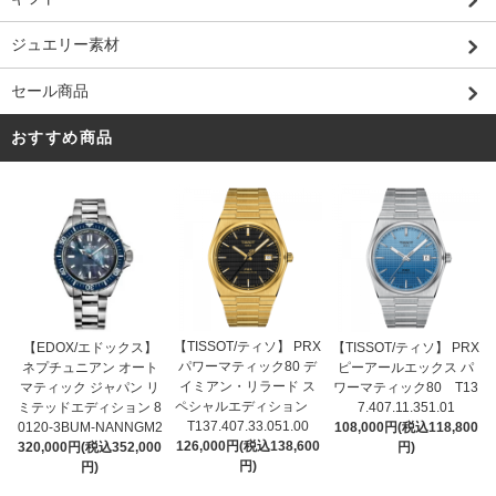
ジュエリー素材
セール商品
おすすめ商品
【TISSOT/ティソ】 PRX
【EDOX/エドックス】
【TISSOT/ティソ】 PRX
パワーマティック80 デ
ネプチュニアン オート
ピーアールエックス パ
イミアン・リラード ス
マティック ジャパン リ
ワーマティック80 T13
ペシャルエディション
ミテッドエディション 8
7.407.11.351.01
T137.407.33.051.00
0120-3BUM-NANNGM2
108,000円(税込118,800
126,000円(税込138,600
320,000円(税込352,000
円)
円)
円)