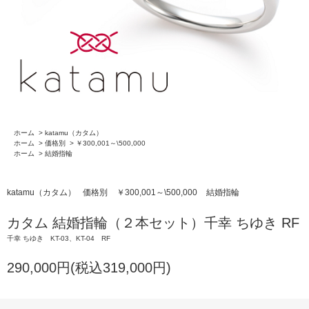
ホーム
>
katamu（カタム）
ホーム
>
価格別
>
￥300,001～\500,000
ホーム
>
結婚指輪
katamu（カタム）
価格別
￥300,001～\500,000
結婚指輪
カタム 結婚指輪（２本セット）千幸 ちゆき RF
千幸 ちゆき KT-03、KT-04 RF
290,000円(税込319,000円)