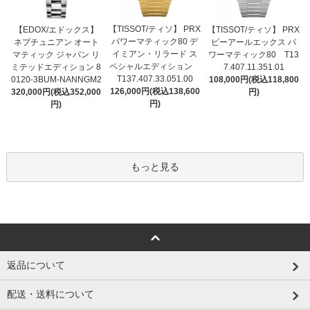
【TISSOT/ティソ】 PRX
【EDOX/エドックス】
【TISSOT/ティソ】 PRX
パワーマティック80 デ
ネプチュニアン オート
ピーアールエックス パ
イミアン・リラード ス
マティック ジャパン リ
ワーマティック80 T13
ペシャルエディション
ミテッドエディション 8
7.407.11.351.01
T137.407.33.051.00
0120-3BUM-NANNGM2
108,000円(税込118,800
126,000円(税込138,600
320,000円(税込352,000
円)
円)
円)
もっと見る
返品について
配送・送料について