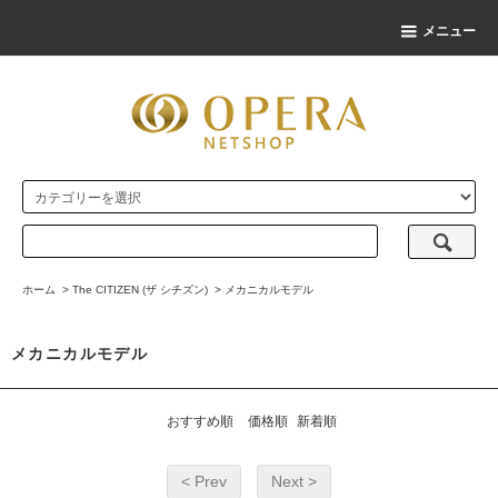
メニュー
ホーム
>
The CITIZEN (ザ シチズン)
>
メカニカルモデル
メカニカルモデル
おすすめ順
価格順
新着順
< Prev
Next >