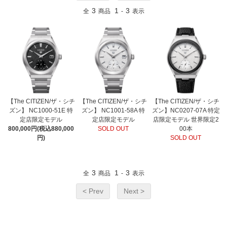
3
1
3
全
商品
-
表示
【The CITIZEN/ザ・シチ
【The CITIZEN/ザ・シチ
【The CITIZEN/ザ・シチ
ズン】 NC1000-51E 特
ズン】 NC1001-58A 特
ズン】NC0207-07A 特定
定店限定モデル
定店限定モデル
店限定モデル 世界限定2
800,000円(税込880,000
SOLD OUT
00本
円)
SOLD OUT
3
1
3
全
商品
-
表示
< Prev
Next >