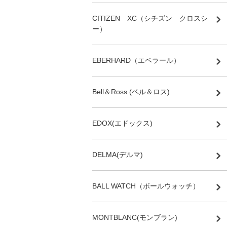
CITIZEN XC（シチズン クロスシ
ー）
EBERHARD（エベラール）
Bell＆Ross (ベル＆ロス)
EDOX(エドックス)
DELMA(デルマ)
BALL WATCH（ボールウォッチ）
MONTBLANC(モンブラン)