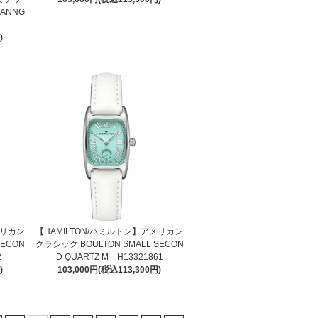
NANNG
)
メリカン
【HAMILTON/ハミルトン】アメリカン
SECON
クラシック BOULTON SMALL SECON
2
D QUARTZ M H13321861
)
103,000円(税込113,300円)