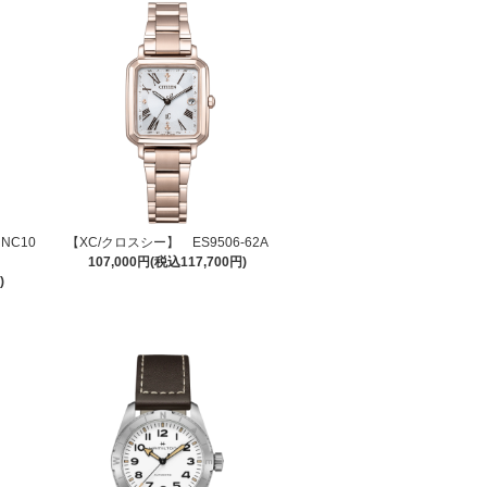
 NC10
【XC/クロスシー】 ES9506-62A
ル
107,000円(税込117,700円)
)