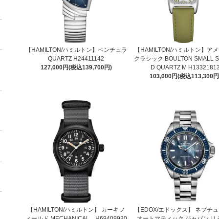
【HAMILTON/ハミルトン】ベンチュラ
【HAMILTON/ハミルトン】ア
QUARTZ H24411142
クラシック BOULTON SMALL 
127,000円(税込139,700円)
D QUARTZ M H1332181
103,000円(税込113,300円
【HAMILTON/ハミルトン】 カーキフ
【EDOX/エドックス】 ネプチ
ィールド MECHANICAL H69409930
オートマティック ジャパン リ