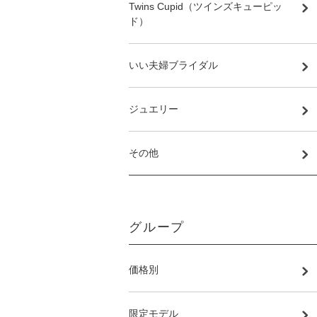
Twins Cupid（ツインズキューピッ
ド）
いい夫婦ブライダル
ジュエリー
その他
グループ
価格別
限定モデル