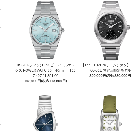
TISSOT(ティソ) PRX ピーアールエッ
【The CITIZEN/ザ・シチズン】
クス POWERMATIC 80 40mm T13
00-51E 特定店限定モデ
7.407.11.351.00
800,000円(税込880,000円
108,000円(税込118,800円)