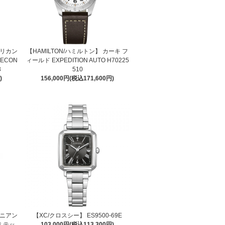
メリカン
【HAMILTON/ハミルトン】 カーキ フ
SECON
ィールド EXPEDITION AUTO H70225
3
510
)
156,000円(税込171,600円)
ュニアン
【XC/クロスシー】 ES9500-69E
ミテッ
103,000円(税込113,300円)