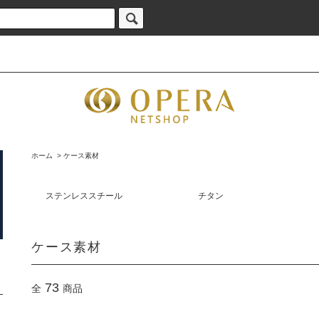
ホーム
>
ケース素材
ステンレススチール
チタン
ケース素材
73
全
商品