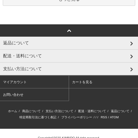
返品について
配送・送料について
支払い方法について
マイアカウント
カートを見る
お問い合わせ
ホーム
/
商品について
/
支払い方法について
/
配送・送料について
/
返品について
/
特定商取引法に基づく表記
/
プライバシーポリシー
/ / /
RSS
/
ATOM
Copyright©2020 KINBIDO All right reserved.