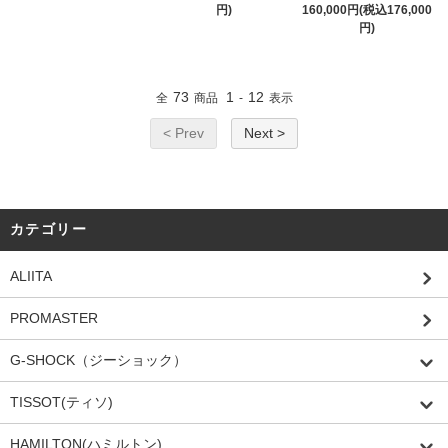
円)
160,000円(税込176,000
円)
73
1
12
全
商品
-
表示
< Prev
Next >
カテゴリー
ALIITA
PROMASTER
G-SHOCK（ジーショック）
TISSOT(ティソ)
HAMILTON(ハミルトン)