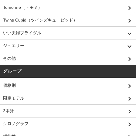
Tomo me（トモミ）
Twins Cupid（ツインズキューピッド）
いい夫婦ブライダル
ジュエリー
その他
グループ
価格別
限定モデル
3本針
クロノグラフ