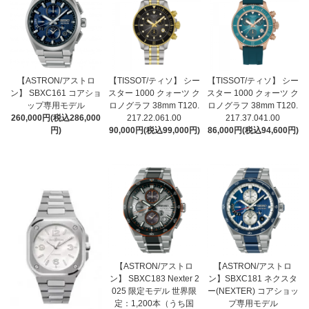
【ASTRON/アストロ
【TISSOT/ティソ】 シー
【TISSOT/ティソ】 シー
ン】 SBXC161 コアショ
スター 1000 クォーツ ク
スター 1000 クォーツ ク
ップ専用モデル
ロノグラフ 38mm T120.
ロノグラフ 38mm T120.
260,000円(税込286,000
217.22.061.00
217.37.041.00
円)
90,000円(税込99,000円)
86,000円(税込94,600円)
【ASTRON/アストロ
【ASTRON/アストロ
ン】 SBXC183 Nexter 2
ン】SBXC181 ネクスタ
025 限定モデル 世界限
ー(NEXTER) コアショッ
定：1,200本（うち国
プ専用モデル