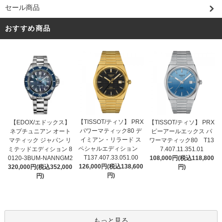
セール商品
おすすめ商品
【TISSOT/ティソ】 PRX
【EDOX/エドックス】
【TISSOT/ティソ】 PRX
パワーマティック80 デ
ネプチュニアン オート
ピーアールエックス パ
イミアン・リラード ス
マティック ジャパン リ
ワーマティック80 T13
ペシャルエディション
ミテッドエディション 8
7.407.11.351.01
T137.407.33.051.00
0120-3BUM-NANNGM2
108,000円(税込118,800
126,000円(税込138,600
320,000円(税込352,000
円)
円)
円)
もっと見る