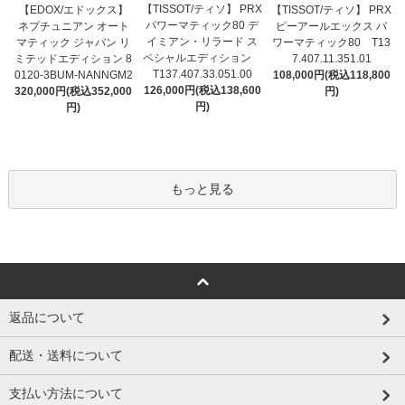
【TISSOT/ティソ】 PRX
【EDOX/エドックス】
【TISSOT/ティソ】 PRX
パワーマティック80 デ
ネプチュニアン オート
ピーアールエックス パ
イミアン・リラード ス
マティック ジャパン リ
ワーマティック80 T13
ペシャルエディション
ミテッドエディション 8
7.407.11.351.01
T137.407.33.051.00
0120-3BUM-NANNGM2
108,000円(税込118,800
126,000円(税込138,600
320,000円(税込352,000
円)
円)
円)
もっと見る
返品について
配送・送料について
支払い方法について