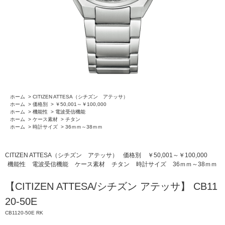
ホーム
>
CITIZEN ATTESA（シチズン アテッサ）
ホーム
>
価格別
>
￥50,001～￥100,000
ホーム
>
機能性
>
電波受信機能
ホーム
>
ケース素材
>
チタン
ホーム
>
時計サイズ
>
36ｍｍ～38ｍｍ
CITIZEN ATTESA（シチズン アテッサ）
価格別
￥50,001～￥100,000
機能性
電波受信機能
ケース素材
チタン
時計サイズ
36ｍｍ～38ｍｍ
【CITIZEN ATTESA/シチズン アテッサ】 CB11
20-50E
CB1120-50E RK