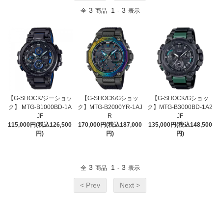
3
1
3
全
商品
-
表示
【G-SHOCK/ジーショッ
【G-SHOCK/Gショッ
【G-SHOCK/Gショッ
ク】 MTG-B1000BD-1A
ク】MTG-B2000YR-1AJ
ク】MTG-B3000BD-1A2
JF
R
JF
115,000円(税込126,500
170,000円(税込187,000
135,000円(税込148,500
円)
円)
円)
3
1
3
全
商品
-
表示
< Prev
Next >