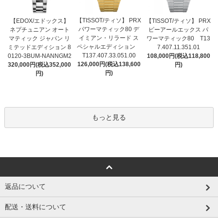
【TISSOT/ティソ】 PRX
【EDOX/エドックス】
【TISSOT/ティソ】 PRX
パワーマティック80 デ
ネプチュニアン オート
ピーアールエックス パ
イミアン・リラード ス
マティック ジャパン リ
ワーマティック80 T13
ペシャルエディション
ミテッドエディション 8
7.407.11.351.01
T137.407.33.051.00
0120-3BUM-NANNGM2
108,000円(税込118,800
126,000円(税込138,600
320,000円(税込352,000
円)
円)
円)
もっと見る
返品について
配送・送料について