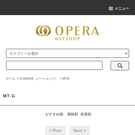
メニュー
ホーム
>
G-SHOCK（ジーショック）
>
MT-G
MT-G
おすすめ順
価格順
新着順
< Prev
Next >