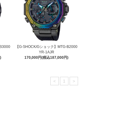
3000
【G-SHOCK/Gショック】MTG-B2000
YR-1AJR
)
170,000円(税込187,000円)
<
1
>