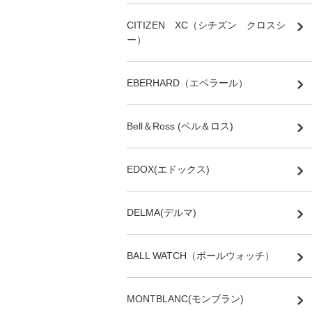
CITIZEN XC（シチズン クロスシ
ー）
EBERHARD（エベラール）
Bell＆Ross (ベル＆ロス)
EDOX(エドックス)
DELMA(デルマ)
BALL WATCH（ボールウォッチ）
MONTBLANC(モンブラン)