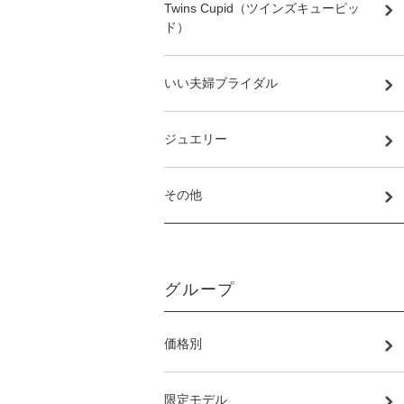
Twins Cupid（ツインズキューピッ
ド）
いい夫婦ブライダル
ジュエリー
その他
グループ
価格別
限定モデル