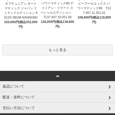
パワーマティック80 デ
ネプチュニアン オート
ピーアールエックス パ
イミアン・リラード ス
マティック ジャパン リ
ワーマティック80 T13
ペシャルエディション
ミテッドエディション 8
7.407.11.351.01
T137.407.33.051.00
0120-3BUM-NANNGM2
108,000円(税込118,800
126,000円(税込138,600
320,000円(税込352,000
円)
円)
円)
もっと見る
返品について
配送・送料について
支払い方法について