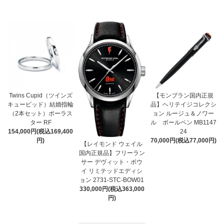
Twins Cupid（ツインズ
【モンブラン国内正規
キューピッド）結婚指輪
品】ヘリテイジコレクシ
（2本セット）ポーラス
ョン ルージュ＆ノワー
ター RF
ル ボールペン MB1147
154,000円(税込169,400
24
円)
70,000円(税込77,000円)
【レイモンド ウェイル
国内正規品】フリーラン
サー デヴィット・ボウ
イ リミテッドエディシ
ョン 2731-STC-BOW01
330,000円(税込363,000
円)