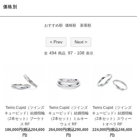
価格別
おすすめ順
価格順
新着順
< Prev
Next >
494
97
108
全
商品
-
表示
Twins Cupid（ツインズ
Twins Cupid（ツインズ
Twins Cupid（ツインズ
キューピッド）結婚指輪
キューピッド）結婚指輪
キューピッド）結婚指輪
（2本セット）ブーケト
（2本セット）ミルキー
（2本セット）スウィー
ス RF
ウェイ RF
トオペラ RF
186,000円(税込204,600
264,000円(税込290,400
224,000円(税込246,400
円)
円)
円)