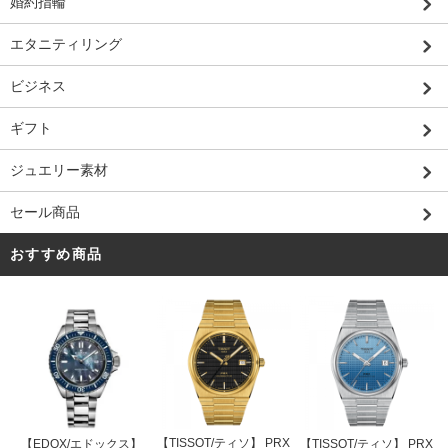
婚約指輪
エタニティリング
ビジネス
ギフト
ジュエリー素材
セール商品
おすすめ商品
【TISSOT/ティソ】 PRX
【EDOX/エドックス】
【TISSOT/ティソ】 PRX