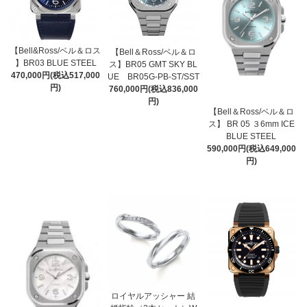
【Bell&Ross/ベル＆ロス
【Bell＆Ross/ベル＆ロ
】BR03 BLUE STEEL
ス】BR05 GMT SKY BL
470,000円(税込517,000
UE BR05G-PB-ST/SST
円)
760,000円(税込836,000
円)
【Bell＆Ross/ベル＆ロ
ス】 BR 05 ３6mm ICE
BLUE STEEL
590,000円(税込649,000
円)
ロイヤルアッシャー 結