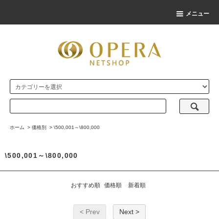
メニュー
ホーム
>
価格別
>
\500,001～\800,000
\500,001～\800,000
おすすめ順
価格順
新着順
< Prev
Next >