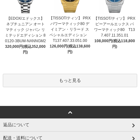
【TISSOT/ティソ】 PRX
【EDOX/エドックス】
【TISSOT/ティソ】 PRX
パワーマティック80 デ
ネプチュニアン オート
ピーアールエックス パ
イミアン・リラード ス
マティック ジャパン リ
ワーマティック80 T13
ペシャルエディション
ミテッドエディション 8
7.407.11.351.01
T137.407.33.051.00
0120-3BUM-NANNGM2
108,000円(税込118,800
126,000円(税込138,600
320,000円(税込352,000
円)
円)
円)
もっと見る
返品について
配送・送料について