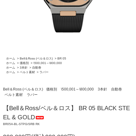
ホーム
>
Bell＆Ross (ベル＆ロス)
>
BR 05
ホーム
>
価格別
>
\500,001～\800,000
ホーム
>
3本針
>
自動巻
ホーム
>
ベルト素材
>
ラバー
Bell＆Ross (ベル＆ロス)
価格別
\500,001～\800,000
3本針
自動巻
ベルト素材
ラバー
【Bell＆Ross/ベル＆ロス】 BR 05 BLACK STE
EL & GOLD
BR05A-BL-STPG/SRB RK