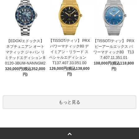
【TISSOT/ティソ】 PRX
【EDOX/エドックス】
【TISSOT/ティソ】 PRX
パワーマティック80 デ
ネプチュニアン オート
ピーアールエックス パ
イミアン・リラード ス
マティック ジャパン リ
ワーマティック80 T13
ペシャルエディション
ミテッドエディション 8
7.407.11.351.01
T137.407.33.051.00
0120-3BUM-NANNGM2
108,000円(税込118,800
126,000円(税込138,600
320,000円(税込352,000
円)
円)
円)
もっと見る