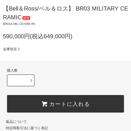
【Bell＆Ross/ベル＆ロス】 BR03 MILITARY CE
RAMIC
BR03A-MIL-CE/SRB RK
590,000円(税込649,000円)
在庫状況 1
購入数
カートに入れる
返品について
特定商取引法に基づく表記