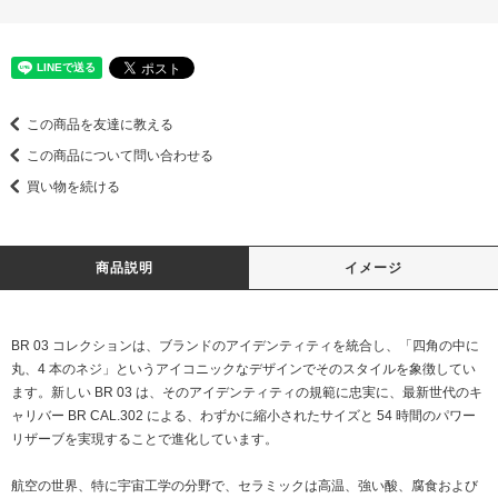
この商品を友達に教える
この商品について問い合わせる
買い物を続ける
商品説明
イメージ
BR 03 コレクションは、ブランドのアイデンティティを統合し、「四角の中に
丸、4 本のネジ」というアイコニックなデザインでそのスタイルを象徴してい
ます。新しい BR 03 は、そのアイデンティティの規範に忠実に、最新世代のキ
ャリバー BR CAL.302 による、わずかに縮小されたサイズと 54 時間のパワー
リザーブを実現することで進化しています。
航空の世界、特に宇宙工学の分野で、セラミックは高温、強い酸、腐食および