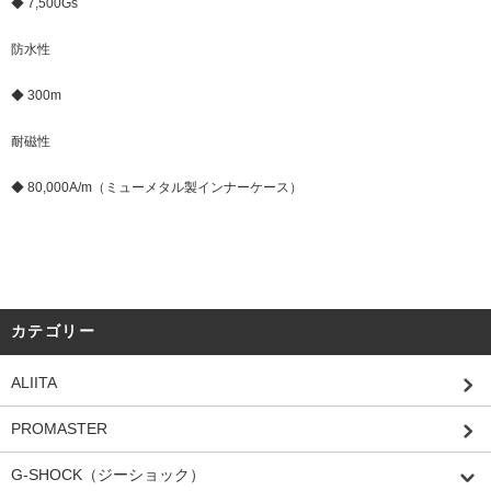
◆ 7,500Gs
防水性
◆ 300m
耐磁性
◆ 80,000A/m（ミューメタル製インナーケース）
カテゴリー
ALIITA
PROMASTER
G-SHOCK（ジーショック）