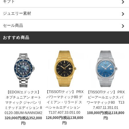
ギフト
ジュエリー素材
セール商品
おすすめ商品
【TISSOT/ティソ】 PRX
【EDOX/エドックス】
【TISSOT/ティソ】 PRX
パワーマティック80 デ
ネプチュニアン オート
ピーアールエックス パ
イミアン・リラード ス
マティック ジャパン リ
ワーマティック80 T13
ペシャルエディション
ミテッドエディション 8
7.407.11.351.01
T137.407.33.051.00
0120-3BUM-NANNGM2
108,000円(税込118,800
126,000円(税込138,600
320,000円(税込352,000
円)
円)
円)