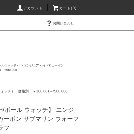
アカウント
カート(0)
お問い合わせ
（ボールウォッチ）
>
エンジニア ハイドロカーボン
1～\500,000
ルウォッチ）
価格別
￥300,001～\500,000
TCH/ボール ウォッチ】 エンジ
カーボン サブマリン ウォーフ
ラフ