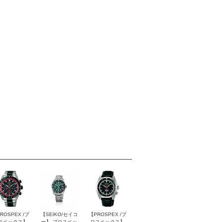
ROSPEX /プ
【SEIKO/セイコ
【PROSPEX /プ
スペックス】
ー】 プロスペッ
ロスペックス】