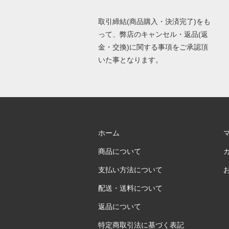
取引締結(商品購入・決済完了)をも
って、弊店のキャンセル・返品(返
金・交換)に関する事項をご承認頂
いた事となります。
ホーム
商品について
支払い方法について
配送・送料について
返品について
特定商取引法に基づく表記