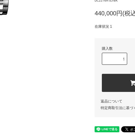
DC2276A-SJ-BK
440,000円(税込
在庫状況 1
購入数
返品について
特定商取引法に基づ