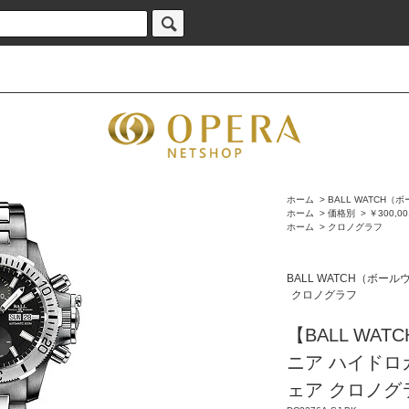
ホーム
>
BALL WATCH
ホーム
>
価格別
>
￥300,00
ホーム
>
クロノグラフ
BALL WATCH（ボー
クロノグラフ
【BALL WA
ニア ハイドロ
ェア クロノグ