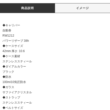
商品説明
イメージ
◆キャリバー
自動巻
RW1212
パワーリザーブ 38h
◆ケースサイズ
42mm 厚さ: 10.6
◆ケース素材
ステンレススティール
◆ダイアルカラー
ブラック
◆防水
100m/10気圧防水
◆ガラス
サファイアクリスタル
◆ストラップ
ステンレススティール
◆ベルトサイズ