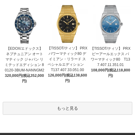
【TISSOT/ティソ】 PRX
【EDOX/エドックス】
【TISSOT/ティソ】 PRX
パワーマティック80 デ
ネプチュニアン オート
ピーアールエックス パ
イミアン・リラード ス
マティック ジャパン リ
ワーマティック80 T13
ペシャルエディション
ミテッドエディション 8
7.407.11.351.01
T137.407.33.051.00
0120-3BUM-NANNGM2
108,000円(税込118,800
126,000円(税込138,600
320,000円(税込352,000
円)
円)
円)
もっと見る