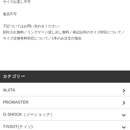
サイズお直し不可
返品不可
下記ついてはお問い合わせください。
刻印入れ無料／リングゲージ貸し出し無料／表記以外のサイズ対応について／
サイズ交換有料対応について／1本のみ注文の場合
カテゴリー
ALIITA
PROMASTER
G-SHOCK（ジーショック）
TISSOT(ティソ)