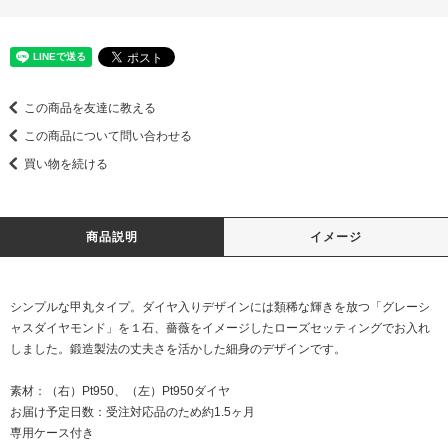
この商品を友達に教える
この商品について問い合わせる
買い物を続ける
商品説明
イメージ
シンプルな甲丸タイプ。ダイヤ入りデザインには類稀な輝きを放つ「グレーシ
ャスダイヤモンド」を１石、薔薇をイメージしたローズセッティングでお入れ
しました。鍛造製法の丈夫さを活かした細身のデザインです。
素材：（右）Pt950、（左）Pt950ダイヤ
お届け予定日数：受注対応品のため約1.5ヶ月
専用ケース付き