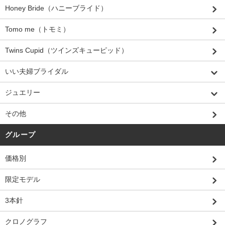
Honey Bride（ハニーブライド）
Tomo me（トモミ）
Twins Cupid（ツインズキューピッド）
いい夫婦ブライダル
ジュエリー
その他
グループ
価格別
限定モデル
3本針
クロノグラフ