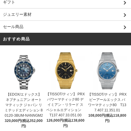
ギフト
ジュエリー素材
セール商品
おすすめ商品
【TISSOT/ティソ】 PRX
【EDOX/エドックス】
【TISSOT/ティソ】 PRX
パワーマティック80 デ
ネプチュニアン オート
ピーアールエックス パ
イミアン・リラード ス
マティック ジャパン リ
ワーマティック80 T13
ペシャルエディション
ミテッドエディション 8
7.407.11.351.01
T137.407.33.051.00
0120-3BUM-NANNGM2
108,000円(税込118,800
126,000円(税込138,600
320,000円(税込352,000
円)
円)
円)