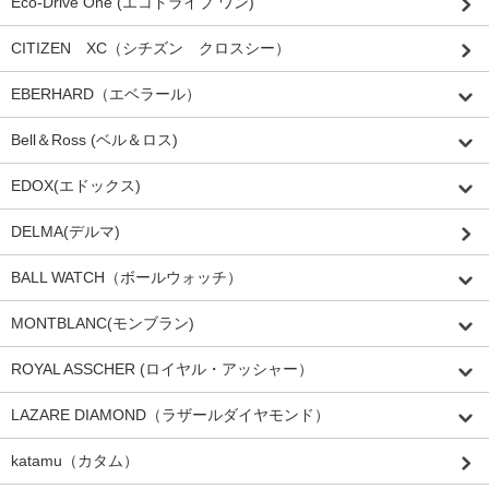
Eco-Drive One (エコドライブ ワン)
CITIZEN XC（シチズン クロスシー）
EBERHARD（エベラール）
Bell＆Ross (ベル＆ロス)
EDOX(エドックス)
DELMA(デルマ)
BALL WATCH（ボールウォッチ）
MONTBLANC(モンブラン)
ROYAL ASSCHER (ロイヤル・アッシャー）
LAZARE DIAMOND（ラザールダイヤモンド）
katamu（カタム）