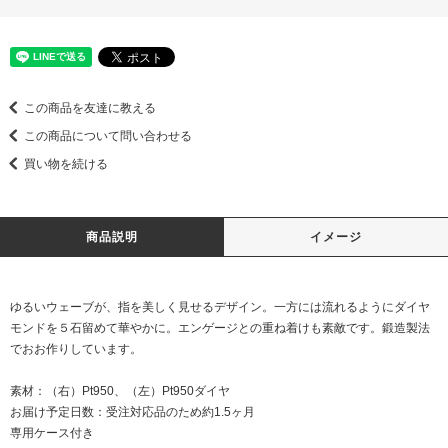
この商品を友達に教える
この商品について問い合わせる
買い物を続ける
商品説明
イメージ
ゆるいウェーブが、指を美しく見せるデザイン。一方には流れるようにダイヤ
モンドを５石留めて華やかに。エンゲージとの重ね着けも素敵です。鍛造製法
でおお作りしています。
素材：（右）Pt950、（左）Pt950ダイヤ
お届け予定日数：受注対応品のため約1.5ヶ月
専用ケース付き