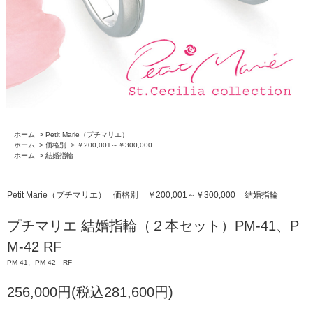
ホーム
>
Petit Marie（プチマリエ）
ホーム
>
価格別
>
￥200,001～￥300,000
ホーム
>
結婚指輪
Petit Marie（プチマリエ）
価格別
￥200,001～￥300,000
結婚指輪
プチマリエ 結婚指輪（２本セット）PM-41、P
M-42 RF
PM-41、PM-42 RF
256,000円(税込281,600円)