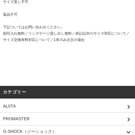
サイズ直し不可
返品不可
下記ついてはお問い合わせください。
刻印入れ無料／リングゲージ貸し出し無料／表記以外のサイズ対応について／
サイズ交換有料対応について／1本のみ注文の場合
カテゴリー
ALIITA
PROMASTER
G-SHOCK（ジーショック）