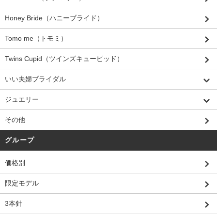
Honey Bride（ハニーブライド）
Tomo me（トモミ）
Twins Cupid（ツインズキューピッド）
いい夫婦ブライダル
ジュエリー
その他
グループ
価格別
限定モデル
3本針