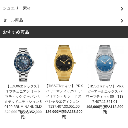
ジュエリー素材
セール商品
おすすめ商品
【TISSOT/ティソ】 PRX
【EDOX/エドックス】
【TISSOT/ティソ】 PRX
パワーマティック80 デ
ネプチュニアン オート
ピーアールエックス パ
イミアン・リラード ス
マティック ジャパン リ
ワーマティック80 T13
ペシャルエディション
ミテッドエディション 8
7.407.11.351.01
T137.407.33.051.00
0120-3BUM-NANNGM2
108,000円(税込118,800
126,000円(税込138,600
320,000円(税込352,000
円)
円)
円)