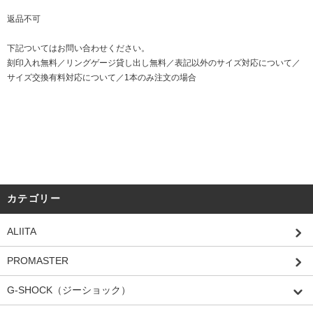
返品不可
下記ついてはお問い合わせください。
刻印入れ無料／リングゲージ貸し出し無料／表記以外のサイズ対応について／
サイズ交換有料対応について／1本のみ注文の場合
カテゴリー
ALIITA
PROMASTER
G-SHOCK（ジーショック）