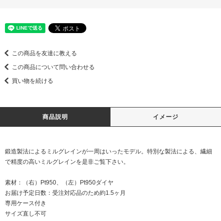
この商品を友達に教える
この商品について問い合わせる
買い物を続ける
商品説明
イメージ
鍛造製法によるミルグレインが一周はいったモデル。特別な製法による、繊細
で精度の高いミルグレインを是非ご覧下さい。
素材：（右）Pt950、（左）Pt950ダイヤ
お届け予定日数：受注対応品のため約1.5ヶ月
専用ケース付き
サイズ直し不可