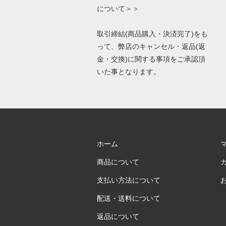
について＞＞
取引締結(商品購入・決済完了)をも
って、弊店のキャンセル・返品(返
金・交換)に関する事項をご承認頂
いた事となります。
ホーム
商品について
支払い方法について
配送・送料について
返品について