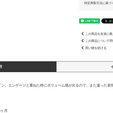
特定商取引法に基づ
この商品を友達に教
この商品について問
買い物を続ける
明
イン。エンゲージと重ねた時にボリューム感が出るので、また違った表
5ヶ月