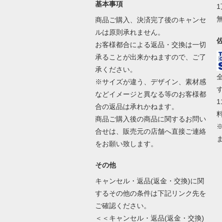
基本事項
商品ご購入、決済完了後のキャンセ
ルは原則承れません。
お客様都合による返品・交換は一切
承ることが出来かねますので、ご了
承ください。
※サイズが違う、デザイン、素材感
などイメージと異なる等のお客様都
合の返品は承れかねます。
商品ご購入後の商品に関するお問い
合せは、販売元の店舗へ直接ご連絡
をお願い致します。
その他
キャンセル・返品(返金・交換)に関
するその他の条件は下記リンク先を
ご確認ください。
＜＜キャンセル・返品(返金・交換)