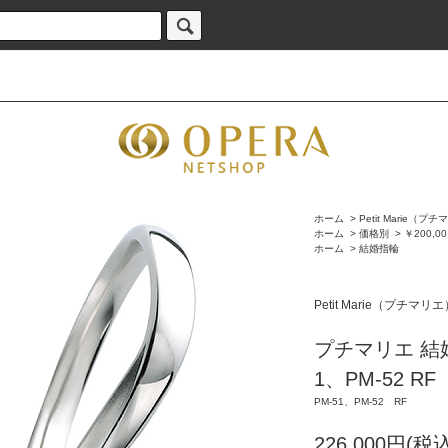
ホーム
>
Petit Marie（プ
ホーム
>
価格別
>
￥200,0
ホーム
>
結婚指輪
Petit Marie（プチマリ
プチマリエ 結
1、PM-52 RF
PM-51、PM-52 RF
226,000円(税込