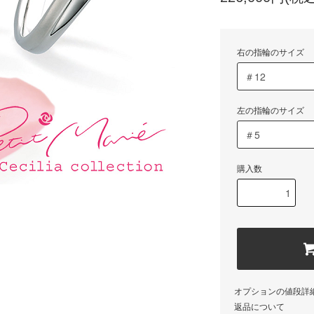
右の指輪のサイズ
左の指輪のサイズ
購入数
オプションの値段詳
返品について