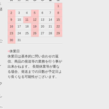
た
1
済
2
3
4
5
6
7
8
9
10
11
12
13
14
15
16
17
18
19
20
21
22
23
24
25
26
27
28
29
30
31
のご
■
休業日
休業日は基本的に問い合わせの返
信、商品の発送等の業務を行う事が
レ
出来かねます。 長期休業等が重な
る場合、発送までの日数が予定日よ
り長くなる可能性がございます。
ク
、
し
ご