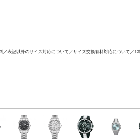
料／表記以外のサイズ対応について／サイズ交換有料対応について／1