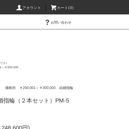
アカウント
カート(0)
お問い合わせ
チマリエ）
01～￥300,000
エ）
価格別
￥200,001～￥300,000
結婚指輪
婚指輪（２本セット）PM-5
248,600円)