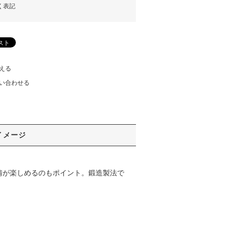
く表記
える
い合わせる
イメージ
情が楽しめるのもポイント。鍛造製法で