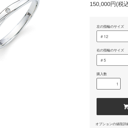
150,000円(税込
左の指輪のサイズ
右の指輪のサイズ
購入数
オプションの値段詳