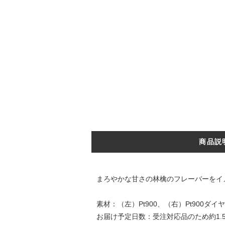
商品説
まろやかな甘さの林檎のフレーバーをイ
素材：（左）Pt900、（右）Pt900ダイヤ
お届け予定日数：受注対応品のため約1.