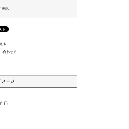
く表記
える
い合わせる
イメージ
ます。