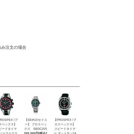
のみ注文の場合
ROSPEX /プ
【SEIKO/セイコ
【PROSPEX /プ
スペックス】
ー】 プロスペッ
ロスペックス】
ピードタイマ
クス SBDC205
スピードタイマ
 ソーラークロ
205,000円(税込2
ー ダットサン24