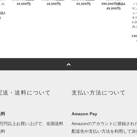
.11.
18,000円)
18,000円)
52,000円)
590,000円(税込6
ノ
49,000円)
サン
税込1
レ
)
モデ
4,
内:
13
配送・送料について
支払い方法について
送料
Amazon Pay
1万円以上お買い上げで、全国送料
Amazonのアカウントに登録され
無料
配送先や支払い方法を利用して決