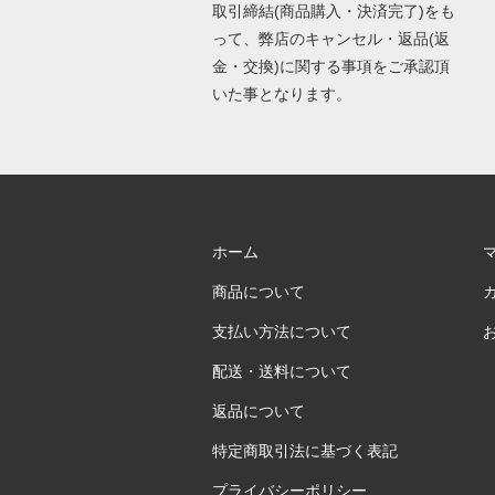
取引締結(商品購入・決済完了)をも
って、弊店のキャンセル・返品(返
金・交換)に関する事項をご承認頂
いた事となります。
ホーム
商品について
支払い方法について
配送・送料について
返品について
特定商取引法に基づく表記
プライバシーポリシー