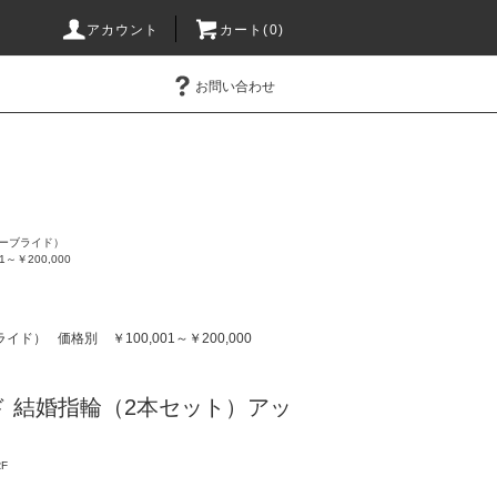
アカウント
カート(0)
お問い合わせ
ハニーブライド）
01～￥200,000
ブライド）
価格別
￥100,001～￥200,000
 結婚指輪（2本セット）アッ
F