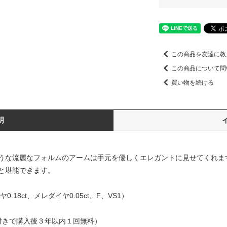
この商品を友達に教
この商品について問
買い物を続ける
明
うな流麗なフォルムのアームは手元を優しくエレガントに見せてくれま
と堪能できます。
.18ct、メレダイヤ0.05ct、F、VS1）
付きで購入後３年以内１回無料）