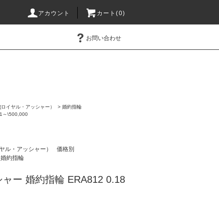
アカウント
カート(0)
お問い合わせ
ER (ロイヤル・アッシャー）
>
婚約指輪
1～\500,000
(ロイヤル・アッシャー）
価格別
婚約指輪
ー 婚約指輪 ERA812 0.18