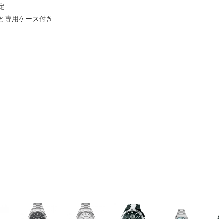
定
と専用ケース付き