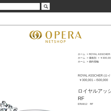
ホーム
>
ROYAL ASSCH
ホーム
>
価格別
>
￥300,00
ホーム
>
婚約指輪
ROYAL ASSCHER 
￥300,001～\500,000
ロイヤルアッシャ
RF
ERA812 RF