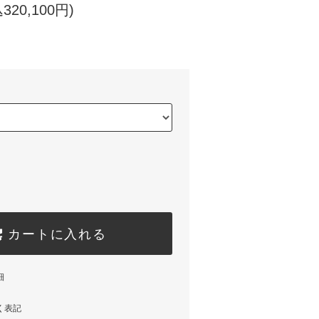
320,100円)
カートに入れる
細
く表記