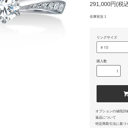
291,000円(税込
在庫状況 1
リングサイズ
購入数
オプションの値段詳
返品について
特定商取引法に基づ