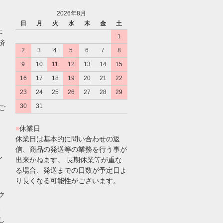
2026年8月
日
月
火
水
木
金
土
た
1
済
2
3
4
5
6
7
8
9
10
11
12
13
14
15
16
17
18
19
20
21
22
23
24
25
26
27
28
29
30
31
のご
■
休業日
休業日は基本的に問い合わせの返
信、商品の発送等の業務を行う事が
レ
出来かねます。 長期休業等が重な
る場合、発送までの日数が予定日よ
り長くなる可能性がございます。
ク
、
し