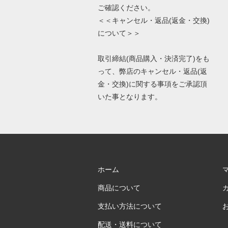
ご確認ください。
＜＜キャンセル・返品(返金・交換)
について＞＞
取引締結(商品購入・決済完了)をも
って、弊店のキャンセル・返品(返
金・交換)に関する事項をご承認頂
いた事となります。
ホーム
商品について
支払い方法について
配送・送料について