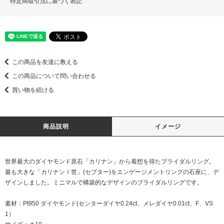
特定商取引法に基づく表記
この商品を友達に教える
この商品について問い合わせる
買い物を続ける
商品説明
イメージ
世界最大のダイヤモンド原石「カリナン」から着想を得たブライダルリング。
最も大きな「カリナンⅠ世」(セプター)をエンゲージメントリングの石座に、デ
ザインしました。ミニマルで構築的なデザインのブライダルリングです。
素材：Pt950 ダイヤモンド(センターダイヤ0.24ct、メレダイヤ0.01ct、F、VS
1）