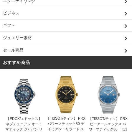
エタニティリング
ビジネス
ギフト
ジュエリー素材
セール商品
おすすめ商品
【TISSOT/ティソ】 PRX
【EDOX/エドックス】
【TISSOT/ティソ】 PRX
パワーマティック80 デ
ネプチュニアン オート
ピーアールエックス パ
イミアン・リラード ス
マティック ジャパン リ
ワーマティック80 T13