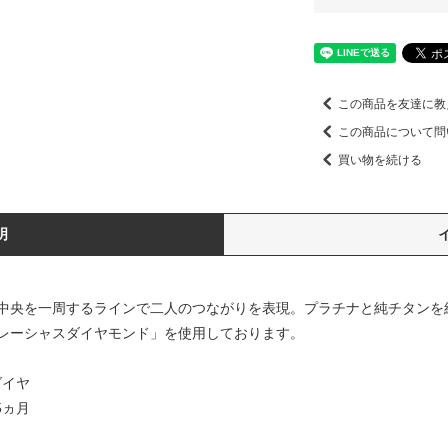
この商品を友達に教
この商品について問
買い物を続ける
明
中央を一周するラインで二人のつながりを表現。プラチナと純チタンを
レーシャスダイヤモンド」を使用しております。
0ダイヤ
5ヵ月