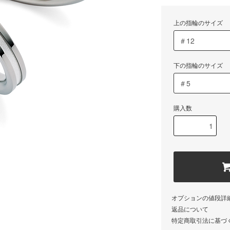
上の指輪のサイズ
下の指輪のサイズ
購入数
オプションの値段詳
返品について
特定商取引法に基づ