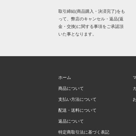
取引締結(商品購入・決済完了)をも
って、弊店のキャンセル・返品(返
金・交換)に関する事項をご承認頂
いた事となります。
ホーム
商品について
支払い方法について
配送・送料について
返品について
特定商取引法に基づく表記