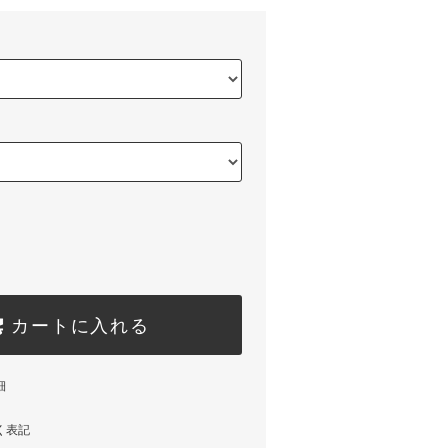
カートに入れる
細
く表記