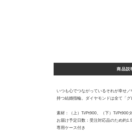
商品説
いつも心でつながっているそれが幸せ／
持つ結婚指輪。ダイヤモンドは全て「グ
素材：（上）Ti/Pt900、（下）Ti/Pt90
お届け予定日数：受注対応品のため約1.
専用ケース付き