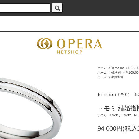
ホーム
>
Tomo me（トモミ
ホーム
>
価格別
>
￥100,0
ホーム
>
結婚指輪
Tomo me（トモミ）
価
トモミ 結婚指
いつも TM-31、TM-32 RF
94,000円(税込1