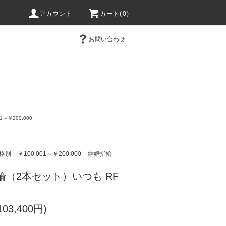
アカウント
カート(0)
お問い合わせ
）
01～￥200,000
格別
￥100,001～￥200,000
結婚指輪
輪（2本セット）いつも RF
03,400円)