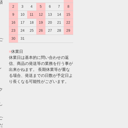
済
2
3
4
5
6
7
8
9
10
11
12
13
14
15
16
17
18
19
20
21
22
23
24
25
26
27
28
29
30
31
のご
■
休業日
休業日は基本的に問い合わせの返
信、商品の発送等の業務を行う事が
レ
出来かねます。 長期休業等が重な
る場合、発送までの日数が予定日よ
り長くなる可能性がございます。
ク
、
し
ご
だ