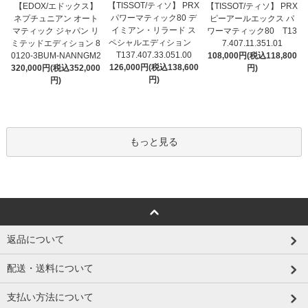
【TISSOT/ティソ】 PRX
【EDOX/エドックス】
【TISSOT/ティソ】 PRX
パワーマティック80 デ
ネプチュニアン オート
ピーアールエックス パ
イミアン・リラード ス
マティック ジャパン リ
ワーマティック80 T13
ペシャルエディション
ミテッドエディション 8
7.407.11.351.01
T137.407.33.051.00
0120-3BUM-NANNGM2
108,000円(税込118,800
126,000円(税込138,600
320,000円(税込352,000
円)
円)
円)
もっと見る
返品について
配送・送料について
支払い方法について