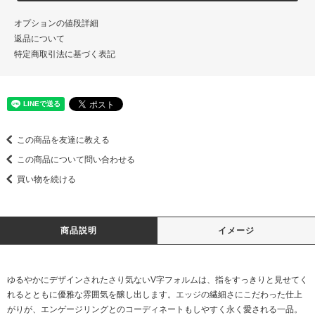
オプションの値段詳細
返品について
特定商取引法に基づく表記
この商品を友達に教える
この商品について問い合わせる
買い物を続ける
商品説明
イメージ
ゆるやかにデザインされたさり気ないV字フォルムは、指をすっきりと見せてく
れるとともに優雅な雰囲気を醸し出します。エッジの繊細さにこだわった仕上
がりが、エンゲージリングとのコーディネートもしやすく永く愛される一品。