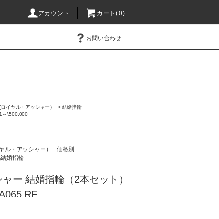
アカウント
カート(0)
お問い合わせ
ER (ロイヤル・アッシャー）
>
結婚指輪
1～\500,000
(ロイヤル・アッシャー）
価格別
結婚指輪
ャー 結婚指輪（2本セット）
065 RF