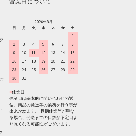
営業日について
2026年8月
日
月
火
水
木
金
土
た
1
済
2
3
4
5
6
7
8
9
10
11
12
13
14
15
16
17
18
19
20
21
22
23
24
25
26
27
28
29
30
31
のご
■
休業日
休業日は基本的に問い合わせの返
信、商品の発送等の業務を行う事が
レ
出来かねます。 長期休業等が重な
る場合、発送までの日数が予定日よ
り長くなる可能性がございます。
ク