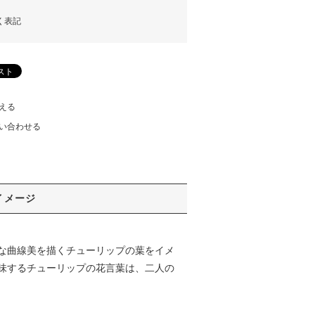
く表記
える
い合わせる
イメージ
な曲線美を描くチューリップの葉をイメ
味するチューリップの花言葉は、二人の