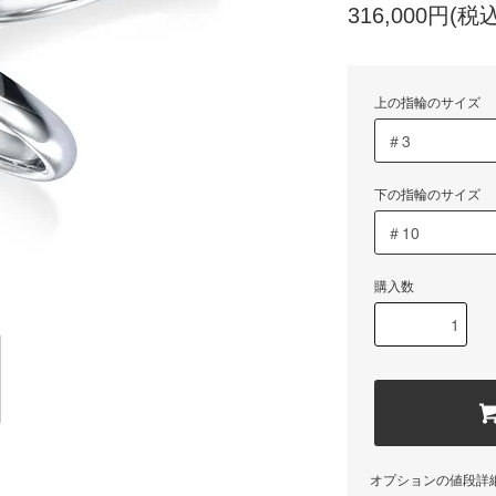
316,000円(税込
上の指輪のサイズ
下の指輪のサイズ
購入数
オプションの値段詳