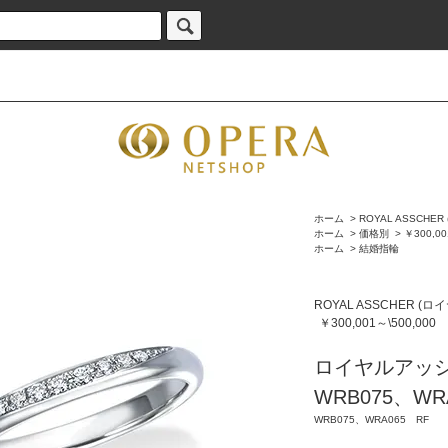
ホーム
>
ROYAL ASSCH
ホーム
>
価格別
>
￥300,00
ホーム
>
結婚指輪
ROYAL ASSCHER 
￥300,001～\500,000
ロイヤルアッシ
WRB075、WRA
WRB075、WRA065 RF