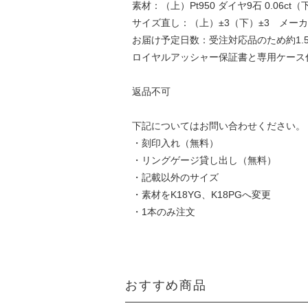
素材：（上）Pt950 ダイヤ9石 0.06ct（下
サイズ直し：（上）±3（下）±3 メー
お届け予定日数：受注対応品のため約1.
ロイヤルアッシャー保証書と専用ケース
返品不可
下記についてはお問い合わせください。
・刻印入れ（無料）
・リングゲージ貸し出し（無料）
・記載以外のサイズ
・素材をK18YG、K18PGへ変更
・1本のみ注文
おすすめ商品