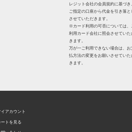
レジット会社の会員規約に基づき
ご指定の口座から代金を引き落と
させていただきます。
※カード利用の可否については、
利用カード会社に照会させていた
きます。
万が一ご利用できない場合は、お
払方法の変更をお願いさせていた
きます。
マイアカウント
カートを見る