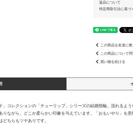
返品について
特定商取引法に基づ
この商品を友達に教
この商品について問
買い物を続ける
明
ド」コレクションの「チューリップ」シリーズの結婚指輪。流れるよう
ありながら、どこか柔らかい印象を与えています。「おもいやり」を意
はどちらもツヤありです。