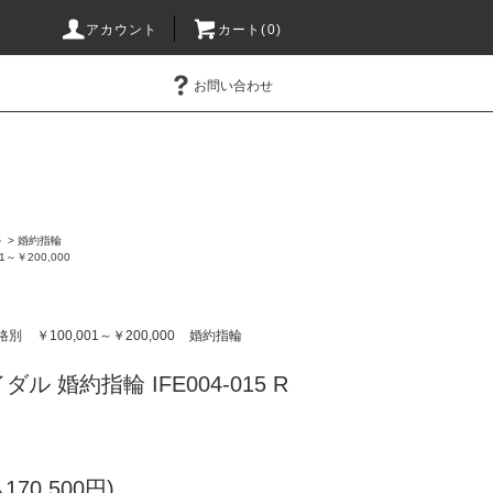
アカウント
カート(0)
お問い合わせ
ル
>
婚約指輪
01～￥200,000
格別
￥100,001～￥200,000
婚約指輪
 婚約指輪 IFE004-015 R
170,500円)