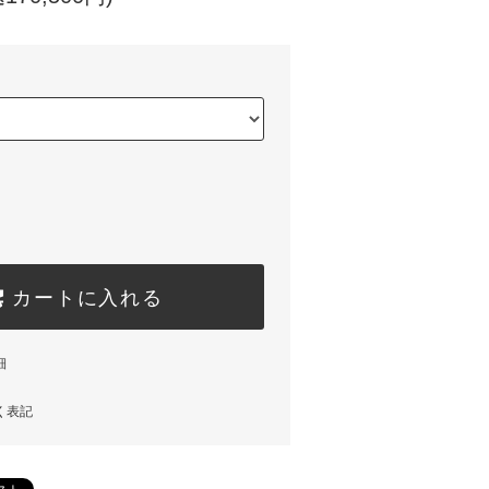
カートに入れる
細
く表記