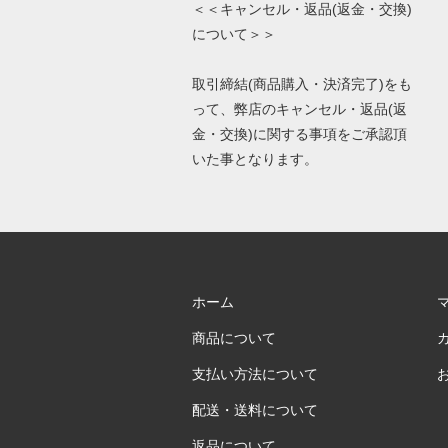
＜＜キャンセル・返品(返金・交換)
について＞＞
取引締結(商品購入・決済完了)をも
って、弊店のキャンセル・返品(返
金・交換)に関する事項をご承認頂
いた事となります。
ホーム
商品について
支払い方法について
配送・送料について
返品について