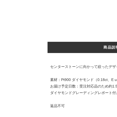
商品説
センターストーンに向かって絞ったデザ
素材：Pt900 ダイヤモンド（0.18ct、E up、
お届け予定日数：受注対応品のため約1.
ダイヤモンドグレーディングレポート付
返品不可