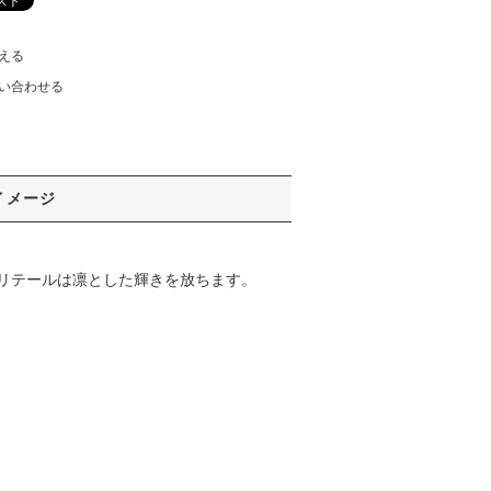
える
い合わせる
イメージ
リテールは凛とした輝きを放ちます。