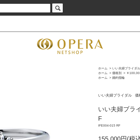
ホーム
>
いい夫婦ブライダ
ホーム
>
価格別
>
￥100,0
ホーム
>
婚約指輪
いい夫婦ブライダル
価
いい夫婦ブライダル
F
IFE004-015 RF
155,000円(税込