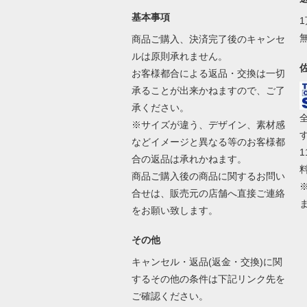
基本事項
商品ご購入、決済完了後のキャンセ
ルは原則承れません。
お客様都合による返品・交換は一切
承ることが出来かねますので、ご了
承ください。
※サイズが違う、デザイン、素材感
などイメージと異なる等のお客様都
合の返品は承れかねます。
商品ご購入後の商品に関するお問い
合せは、販売元の店舗へ直接ご連絡
をお願い致します。
その他
キャンセル・返品(返金・交換)に関
するその他の条件は下記リンク先を
ご確認ください。