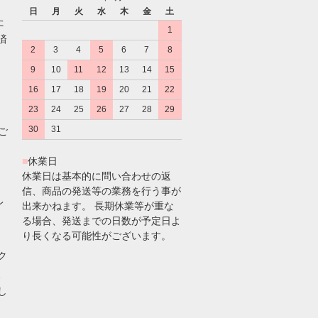
日
月
火
水
木
金
土
た
1
済
2
3
4
5
6
7
8
9
10
11
12
13
14
15
16
17
18
19
20
21
22
23
24
25
26
27
28
29
30
31
のご
■
休業日
休業日は基本的に問い合わせの返
信、商品の発送等の業務を行う事が
レ
出来かねます。 長期休業等が重な
る場合、発送までの日数が予定日よ
り長くなる可能性がございます。
ク
、
し