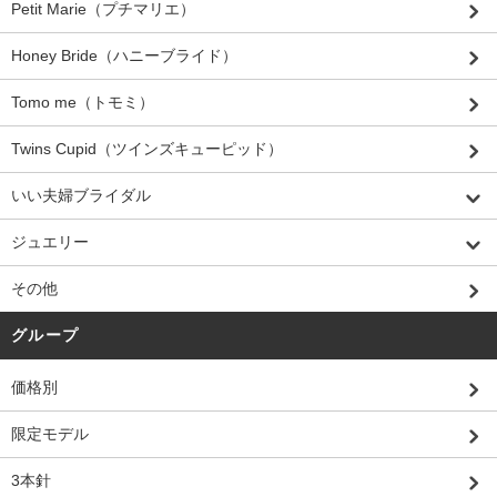
Petit Marie（プチマリエ）
Honey Bride（ハニーブライド）
Tomo me（トモミ）
Twins Cupid（ツインズキューピッド）
いい夫婦ブライダル
ジュエリー
その他
グループ
価格別
限定モデル
3本針