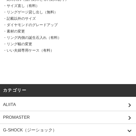
・サイズ直し（有料）
・リングゲージ貸し出し（無料）
・記載以外のサイズ
・ダイヤモンドのグレードアップ
・素材の変更
・リング内側の誕生石入れ（有料）
・リング幅の変更
・いい夫婦専用ケース（有料）
カテゴリー
ALIITA
PROMASTER
G-SHOCK（ジーショック）